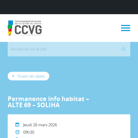
Toutes les dates
Permanence info habitat –
ALTE 69 – SOLIHA
Jeudi 26 mars 2026
09h30