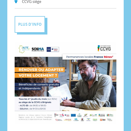
CCVG siège
PLUS D’INFO