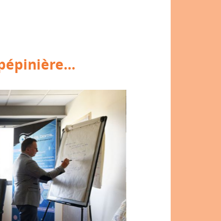
 pépinière…