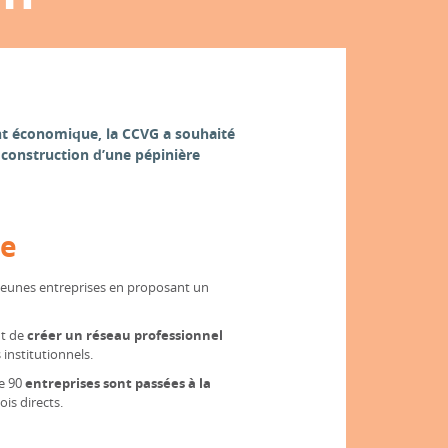
nt économique, la CCVG a souhaité
 construction d’une pépinière
te
eunes entreprises en proposant un
t de
créer un réseau professionnel
 institutionnels.
e 90
entreprises sont passées à la
is directs.