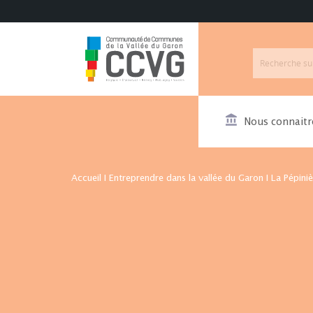
Nous connaitr
Accueil
I
Entreprendre dans la vallée du Garon
I
La Pépiniè