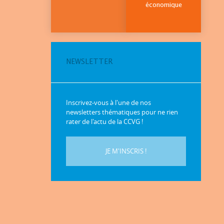
économique
NEWSLETTER
Inscrivez-vous à l'une de nos
newsletters thématiques pour ne rien
rater de l'actu de la CCVG !
JE M'INSCRIS !