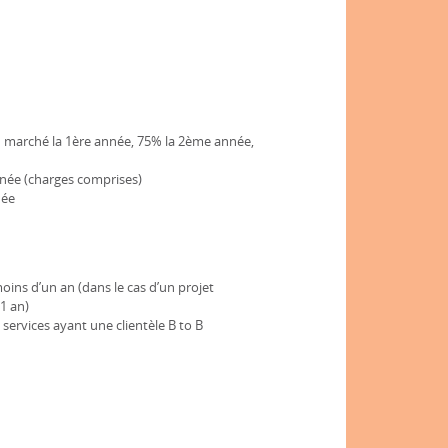
du marché la 1ère année, 75% la 2ème année,
nnée (charges comprises)
née
ins d’un an (dans le cas d’un projet
1 an)
e services ayant une clientèle B to B