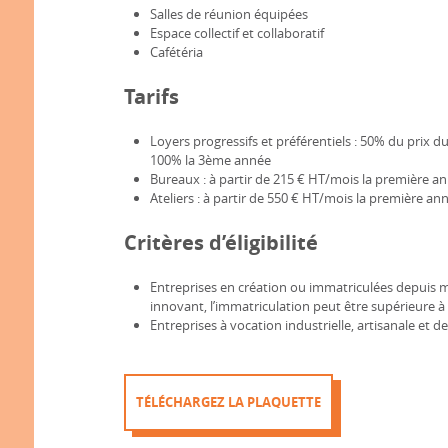
Salles de réunion équipées
Espace collectif et collaboratif
Cafétéria
Tarifs
Loyers progressifs et préférentiels : 50% du prix 
100% la 3ème année
Bureaux : à partir de 215 € HT/mois la première a
Ateliers : à partir de 550 € HT/mois la première an
Critères d’éligibilité
Entreprises en création ou immatriculées depuis mo
innovant, l’immatriculation peut être supérieure à 
Entreprises à vocation industrielle, artisanale et d
TÉLÉCHARGEZ LA PLAQUETTE