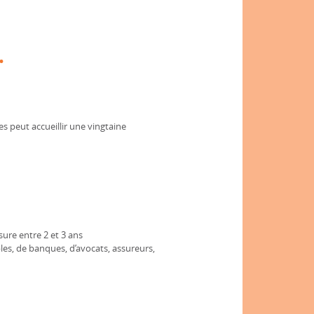
.
es peut accueillir une vingtaine
ure entre 2 et 3 ans
les, de banques, d’avocats, assureurs,