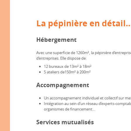
La pépinière en détail..
Hébergement
Avec une superficie de 1260m², la pépinière d’entrepris
d’entreprises. Elle dispose de:
12 bureaux de 13m² à 18m²
5 ateliers de150m² à 200m²
Accompagnement
Un accompagnement individuel et collectif sur mes
Intégration au sein d’un réseau d’experts-comptab
organismes de financement…
Services mutualisés