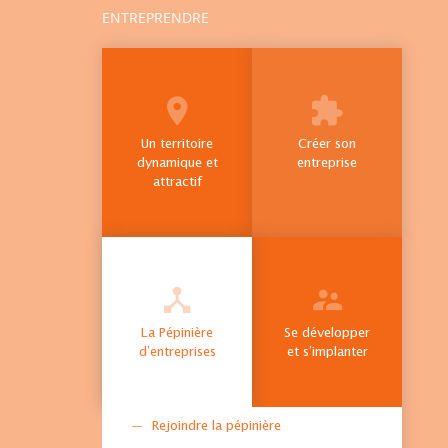
ENTREPRENDRE
Un territoire
Créer son
dynamique et
entreprise
attractif
La Pépinière
Se développer
d’entreprises
et s’implanter
Rejoindre la pépinière