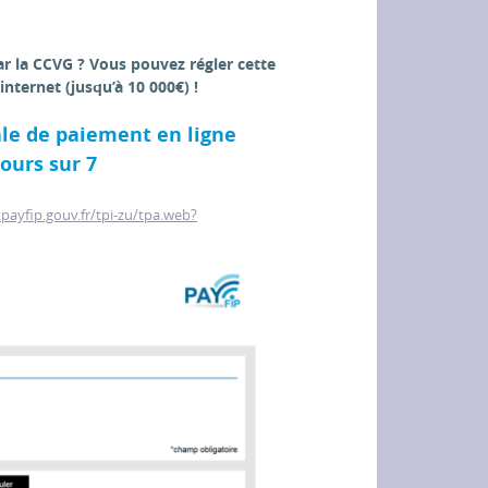
ar la CCVG ? Vous pouvez régler cette
nternet (jusqu’à 10 000€) !
le de paiement en ligne
jours sur 7
payfip.gouv.fr/tpi-zu/tpa.web?