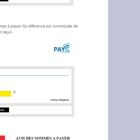
es à payer (la référence est constituée de
z reçu)