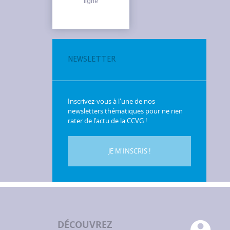
ligne
NEWSLETTER
Inscrivez-vous à l'une de nos
newsletters thématiques pour ne rien
rater de l'actu de la CCVG !
JE M'INSCRIS !
DÉCOUVREZ