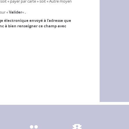
oit « payer par carte » soit « Autre moyen
sur «
Valider
«
.
e électronique envoyé à l’adresse que
onc à bien renseigner ce champ avec