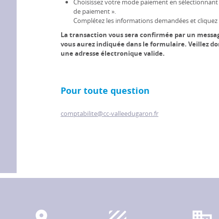
Choisissez votre mode paiement en sélectionnant s
de paiement ».
Complétez les informations demandées et cliquez 
La transaction vous sera confirmée par un messag
vous aurez indiquée dans le formulaire. Veillez d
une adresse électronique valide.
Pour toute question
comptabilite@cc-valleedugaron.fr