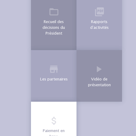
Recueil des
Rapports
décisions du
d’activités
Président
Les partenaires
Vidéo de
présentation
Paiement en