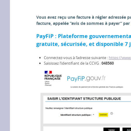
Vous avez reçu une facture à régler adressée p
facture, appelée “avis de sommes à payer” par i
PayFiP : Plateforme gouvernementa
gratuite, sécurisée, et disponible 7 
Connectez-vous à l’adresse suivante :
https://www.
Saisissez l’identifiant de la CCVG :
048560