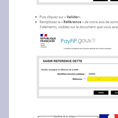
Puis cliquez sur «
Valider
«
Remplissez la «
Référence
» de votre avis de somm
3 éléments, visibles sur le document que vous ave