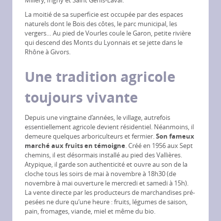
La moitié de sa superficie est occupée par des espaces
naturels dont le Bois des côtes, le parc municipal, les
vergers… Au pied de Vourles coule le Garon, petite rivière
qui descend des Monts du Lyonnais et se jette dans le
Rhône à Givors.
Une tradition agricole
toujours vivante
Depuis une vingtaine d’années, le village, autrefois
essentiellement agricole devient résidentiel. Néanmoins, il
demeure quelques arboriculteurs et fermier.
Son fameux
marché aux fruits en témoigne
. Créé en 1956 aux Sept
chemins, il est désormais installé au pied des Vallières.
Atypique, il garde son authenticité et ouvre au son de la
cloche tous les soirs de mai à novembre à 18h30 (de
novembre à mai ouverture le mercredi et samedi à 15h).
La vente directe par les producteurs de marchandises pré-
pesées ne dure qu’une heure : fruits, légumes de saison,
pain, fromages, viande, miel et même du bio.