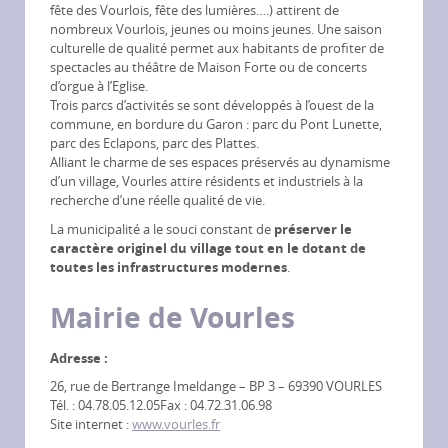
fête des Vourlois, fête des lumières….) attirent de
nombreux Vourlois, jeunes ou moins jeunes. Une saison
culturelle de qualité permet aux habitants de profiter de
spectacles au théâtre de Maison Forte ou de concerts
d’orgue à l’Eglise.
Trois parcs d’activités se sont développés à l’ouest de la
commune, en bordure du Garon : parc du Pont Lunette,
parc des Eclapons, parc des Plattes.
Alliant le charme de ses espaces préservés au dynamisme
d’un village, Vourles attire résidents et industriels à la
recherche d’une réelle qualité de vie.
La municipalité a le souci constant de
préserver le
caractère originel du village tout en le dotant de
toutes les infrastructures modernes
.
Mairie de Vourles
Adresse :
26, rue de Bertrange Imeldange – BP 3 – 69390 VOURLES
Tél. : 04.78.05.12.05Fax : 04.72.31.06.98
Site internet :
www.vourles.fr