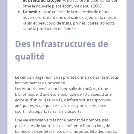
et Droits du Citoyen »,
du sculpteur Léon Landrivon
orne la nouvelle place éponyme depuis 2008,
L’alambic
, situé en face de la mairie distille début
novembre, durant une quinzaine de jours, du marc de
raisin et beaucoup de fruits, prunes, poires, abricots,
selon la production de l’année.
Des infrastructures de
qualité
Le centre village réunit des professionnels de santé et tous
les commerces de proximité.
Les Vourlois bénéficient d’une salle de théâtre, d’une
bibliothèque, d’une école publique de 10 classes, d’une
école et d‘un collège privés, d’infrastructures sportives
adéquates et de qualité : salle des sports, complexe
sportif, skatepark, terrain multisports.
Une vie associative très riche permet de nombreuses
possibilités de sport, loisirs et détente.Tout au long de
l’année diverses fêtes ( fête de la musique, fête des sports,