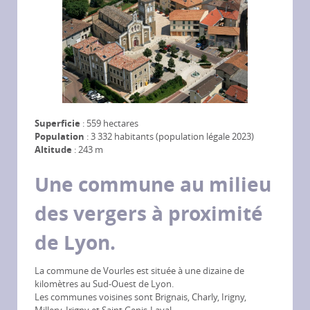
Superficie
: 559 hectares
Population
: 3 332 habitants (population légale 2023)
Altitude
: 243 m
Une commune au milieu
des vergers à proximité
de Lyon.
La commune de Vourles est située à une dizaine de
kilomètres au Sud-Ouest de Lyon.
Les communes voisines sont Brignais, Charly, Irigny,
Millery, Irigny et Saint Genis-Laval.