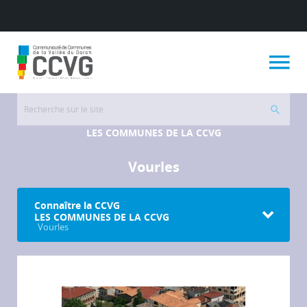
LES COMMUNES DE LA CCVG
Vourles
Connaître la CCVG
LES COMMUNES DE LA CCVG
Vourles