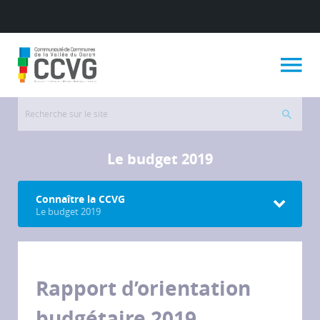
Le budget 2019
Connaître la CCVG
Le budget 2019
Rapport d’orientation
budgétaire 2019