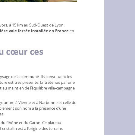
vors, à 15 km au Sud-Ouest de Lyon.
ière voie ferrée installée en France
en
u cœur ces
ysage de la commune. Ils constituent les
ature est très présente. Entretenus par une
t au maintien de l’équilibre ville-campagne
Lugdunum à Vienne et à Narbonne et celle du
ablement son nom à la présence d’une
es.
s du Rhône et du Garon. Ce plateau
istallin est à l’origine des terrains