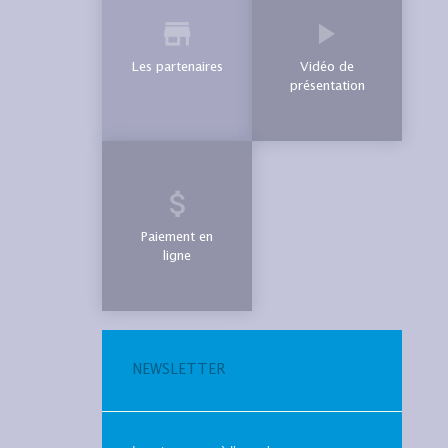
Les partenaires
Vidéo de
présentation
Paiement en
ligne
NEWSLETTER