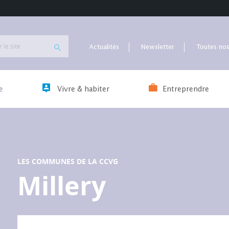
Actualités
Newsletter
Toutes nos
e
Vivre & habiter
Entreprendre
LES COMMUNES DE LA CCVG
Millery