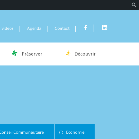
Rech
 vidéos
Agenda
Contact
Préserver
Découvrir
Conseil Communautaire
Economie