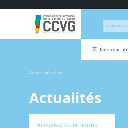
Nous connaitr
Accueil
I
Actualités
Actualités
RETROUVEZ NOS DIFFÉRENTS