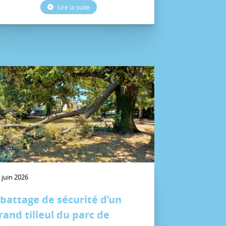
Lire la suite
 juin 2026
battage de sécurité d’un
rand tilleul du parc de