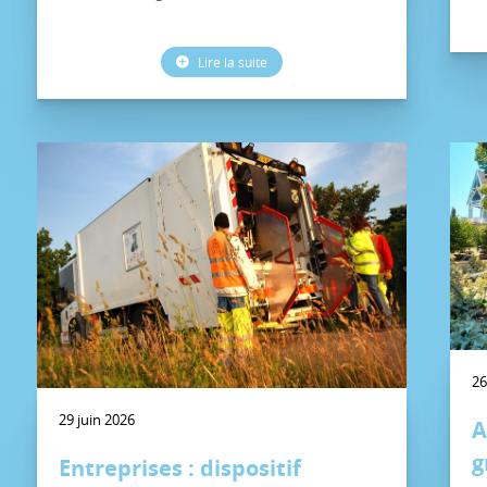
Lire la suite
26
29 juin 2026
A
g
Entreprises : dispositif