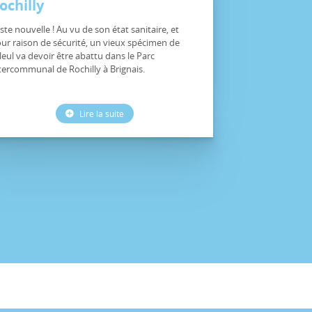
ochilly
iste nouvelle ! Au vu de son état sanitaire, et
ur raison de sécurité, un vieux spécimen de
lleul va devoir être abattu dans le Parc
tercommunal de Rochilly à Brignais.
Lire la suite