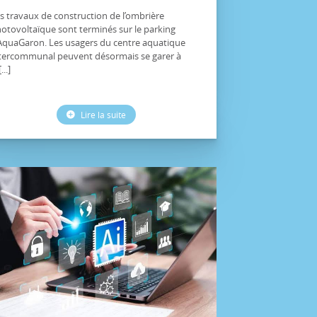
s travaux de construction de l’ombrière
otovoltaïque sont terminés sur le parking
AquaGaron. Les usagers du centre aquatique
tercommunal peuvent désormais se garer à
[...]
Lire la suite