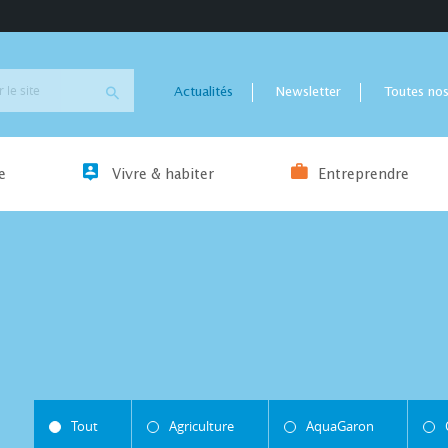
Actualités
Newsletter
Toutes nos
e
Vivre & habiter
Entreprendre
Tout
Agriculture
AquaGaron