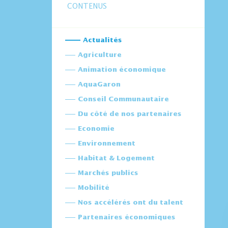
CONTENUS
Actualités
Agriculture
Animation économique
AquaGaron
Conseil Communautaire
Du côté de nos partenaires
Economie
Environnement
Habitat & Logement
Marchés publics
Mobilité
Nos accélérés ont du talent
Partenaires économiques