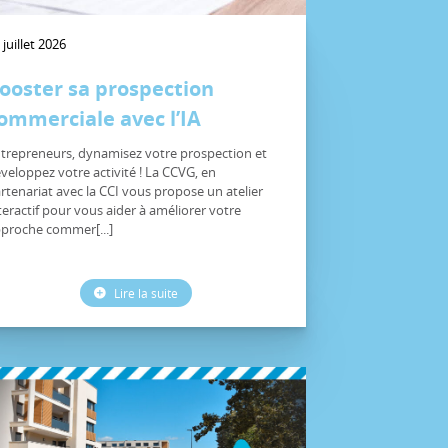
 juillet 2026
ooster sa prospection
ommerciale avec l’IA
trepreneurs, dynamisez votre prospection et
veloppez votre activité ! La CCVG, en
rtenariat avec la CCI vous propose un atelier
teractif pour vous aider à améliorer votre
proche commer[...]
Lire la suite