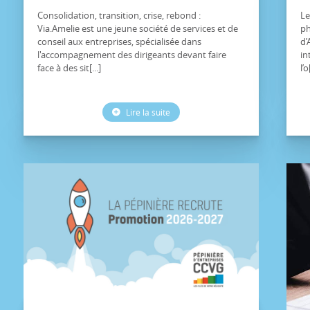
Consolidation, transition, crise, rebond :
Le
Via.Amelie est une jeune société de services et de
ph
conseil aux entreprises, spécialisée dans
d’
l'accompagnement des dirigeants devant faire
in
face à des sit[...]
l’o
Lire la suite