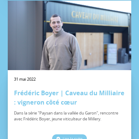
31 mai 2022
Frédéric Boyer | Caveau du Milliaire
: vigneron côté cœur
Dans la série "Paysan dans la vallée du Garon", rencontre
avec Frédéric Boyer, jeune viticulteur de Millery.
Lire la suite