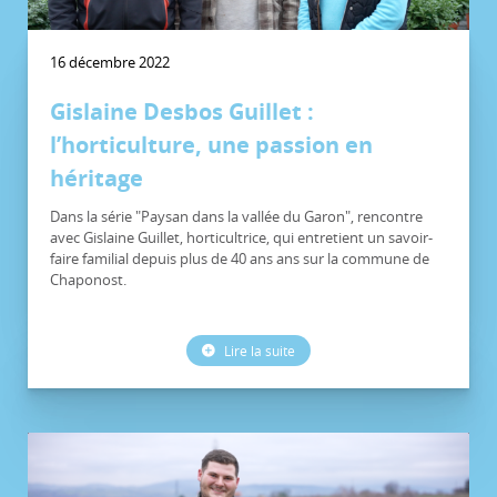
16 décembre 2022
Gislaine Desbos Guillet :
l’horticulture, une passion en
héritage
Dans la série "Paysan dans la vallée du Garon", rencontre
avec Gislaine Guillet, horticultrice, qui entretient un savoir-
faire familial depuis plus de 40 ans ans sur la commune de
Chaponost.
Lire la suite