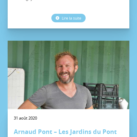
Lire la suite
31 août 2020
Arnaud Pont – Les Jardins du Pont