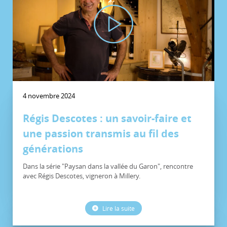
4 novembre 2024
Régis Descotes : un savoir-faire et
une passion transmis au fil des
générations
Dans la série "Paysan dans la vallée du Garon", rencontre
avec Régis Descotes, vigneron à Millery.
Lire la suite