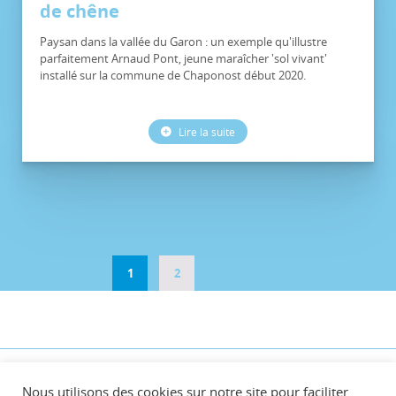
de chêne
Paysan dans la vallée du Garon : un exemple qu'illustre
parfaitement Arnaud Pont, jeune maraîcher 'sol vivant'
installé sur la commune de Chaponost début 2020.
Lire la suite
1
2
PAGE SUIVANTE »
©CCVG
Nous utilisons des cookies sur notre site pour faciliter