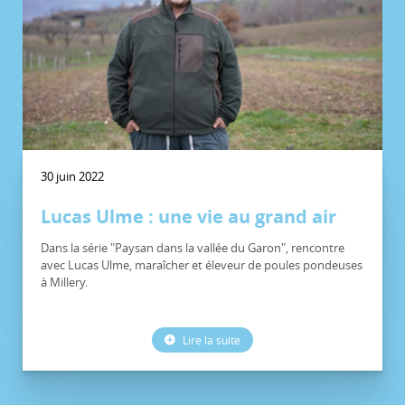
30 juin 2022
Lucas Ulme : une vie au grand air
Dans la série "Paysan dans la vallée du Garon", rencontre
avec Lucas Ulme, maraîcher et éleveur de poules pondeuses
à Millery.
Lire la suite