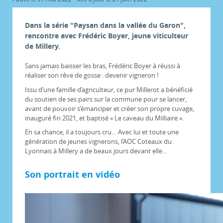
Dans la série "Paysan dans la vallée du Garon",
rencontre avec Frédéric Boyer, jeune viticulteur
de Millery.
Sans jamais baisser les bras, Frédéric Boyer à réussi à
réaliser son rêve de gosse : devenir vigneron !
Issu d’une famille d’agriculteur, ce pur Millerot a bénéficié
du soutien de ses pairs sur la commune pour se lancer,
avant de pouvoir s’émanciper et créer son propre cuvage,
inauguré fin 2021, et baptisé « Le caveau du Milliaire ».
En sa chance, il a toujours cru… Avec lui et toute une
génération de jeunes vignerons, l’AOC Coteaux du
Lyonnais à Millery a de beaux jours devant elle…
Son portrait en vidéo