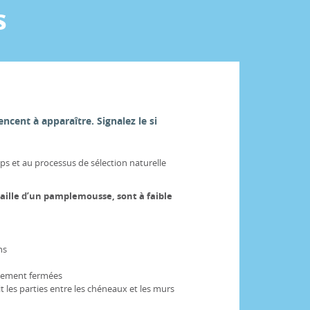
s
cent à apparaître. Signalez le si
s et au processus de sélection naturelle
 taille d’un pamplemousse, sont à faible
ns
ivement fermées
t les parties entre les chéneaux et les murs