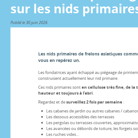
sur les nids primaire
Publié le 30 juin 2026
Les nids primaires de frelons asiatiques commen
vous en repérez un.
Les fondatrices ayant échappé au piégeage de printemp
construisent actuellement leur nid primaire.
Ces nids primaires sont
en cellulose très fine, de la
hauteur et toujours à l’abri
.
Regardez et de
surveillez 2 fois par semaine
:
Les cabanes de jardin ou autres cabanes / cabano
Les dessous accessibles des terrasses
Les pergolas ou terrasses couvertes, approximat
Les avancées ou débords de toiture, les forgets soi
Les ruches vides…