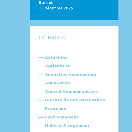
Barret
17 décembre 2025
CATÉGORIES
Actualités
Agriculture
Animation économique
AquaGaron
Conseil Communautaire
Du côté de nos partenaires
Economie
Environnement
Habitat & Logement