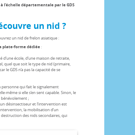
 à l’échelle départementale par le GDS
écouvre un nid ?
uvrez un nid de frelon asiatique :
a
plate-forme dédiée
:
é d’une école, d’une maison de retraite,
el, quel que soit le type de nid (primaire,
ar le GDS n’a pas la capacité de se
 la personne qui fait le signalement
lle-même si elle s’en sent capable. Sinon, le
e bénévolement ;
 un désinsectiseur et l’intervention est
ntervention, la mobilisation d’un
 destruction des nids secondaires, qui