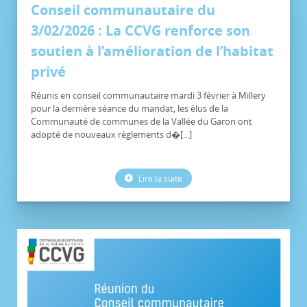
Conseil communautaire du
3/02/2026 : La CCVG renforce son
soutien à l’amélioration de l’habitat
privé
Réunis en conseil communautaire mardi 3 février à Millery
pour la dernière séance du mandat, les élus de la
Communauté de communes de la Vallée du Garon ont
adopté de nouveaux règlements d�[...]
Lire la suite