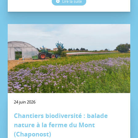
Lire la suite
24 juin 2026
Chantiers biodiversité : balade
nature à la ferme du Mont
(Chaponost)