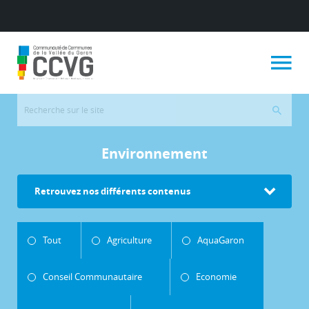
Environnement
Retrouvez nos différents contenus
Tout
Agriculture
AquaGaron
Conseil Communautaire
Economie