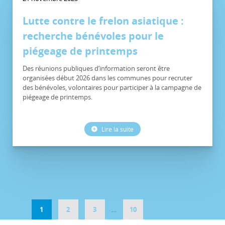
Lutte contre le frelon asiatique :
recherche bénévoles pour le
piégeage de printemps
Des réunions publiques d’information seront être
organisées début 2026 dans les communes pour recruter
des bénévoles, volontaires pour participer à la campagne de
piégeage de printemps.
Lire la suite
1
2
3
…
10
PAGE SUIVANTE »