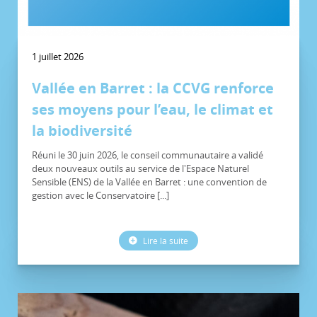
1 juillet 2026
Vallée en Barret : la CCVG renforce
ses moyens pour l’eau, le climat et
la biodiversité
Réuni le 30 juin 2026, le conseil communautaire a validé
deux nouveaux outils au service de l'Espace Naturel
Sensible (ENS) de la Vallée en Barret : une convention de
gestion avec le Conservatoire [...]
Lire la suite