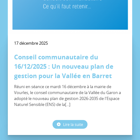
17 décembre 2025
Conseil communautaire du
16/12/2025 : Un nouveau plan de
gestion pour la Vallée en Barret
Réuni en séance ce mardi 16 décembre à la mairie de
Vourles, le conseil communautaire de la Vallée du Garon a
adopté le nouveau plan de gestion 2026-2035 de l'Espace
Naturel Sensible (ENS) de la[...]
Lire la suite