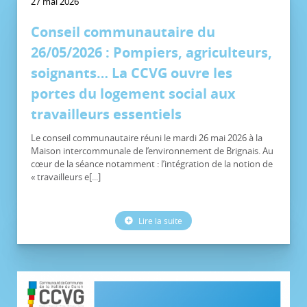
27 mai 2026
Conseil communautaire du
26/05/2026 : Pompiers, agriculteurs,
soignants… La CCVG ouvre les
portes du logement social aux
travailleurs essentiels
Le conseil communautaire réuni le mardi 26 mai 2026 à la
Maison intercommunale de l’environnement de Brignais. Au
cœur de la séance notamment : l’intégration de la notion de
« travailleurs e[...]
Lire la suite