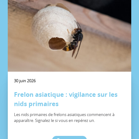
30 juin 2026
Frelon asiatique : vigilance sur les
nids primaires
Les nids primaires de frelons asiatiques commencent à
apparaître. Signalez le si vous en repérez un.