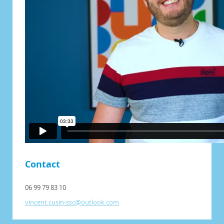
Contact
06 99 79 83 10
vincent.cusin-ssc@outlook.com