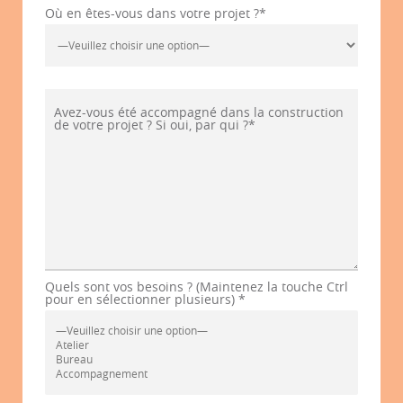
Où en êtes-vous dans votre projet ?*
Avez-vous été accompagné dans la construction
de votre projet ? Si oui, par qui ?*
Quels sont vos besoins ? (Maintenez la touche Ctrl
pour en sélectionner plusieurs) *