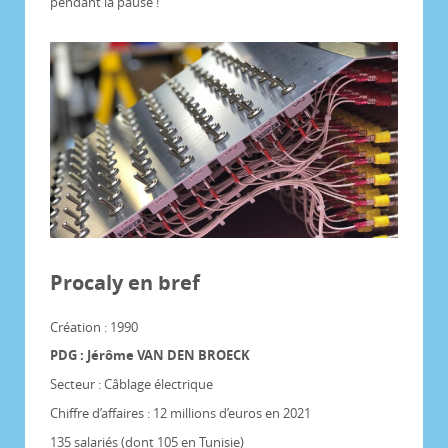
pendant la pause !
Procaly en bref
Création : 1990
PDG : Jérôme VAN DEN BROECK
Secteur : Câblage électrique
Chiffre d’affaires : 12 millions d’euros en 2021
135 salariés (dont 105 en Tunisie)