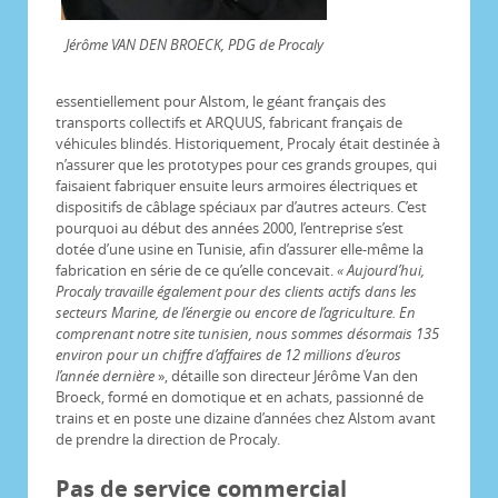
Jérôme VAN DEN BROECK, PDG de Procaly
essentiellement pour Alstom, le géant français des
transports collectifs et ARQUUS, fabricant français de
véhicules blindés. Historiquement, Procaly était destinée à
n’assurer que les prototypes pour ces grands groupes, qui
faisaient fabriquer ensuite leurs armoires électriques et
dispositifs de câblage spéciaux par d’autres acteurs. C’est
pourquoi au début des années 2000, l’entreprise s’est
dotée d’une usine en Tunisie, afin d’assurer elle-même la
fabrication en série de ce qu’elle concevait.
« Aujourd’hui,
Procaly travaille également pour des clients actifs dans les
secteurs Marine, de l’énergie ou encore de l’agriculture. En
comprenant notre site tunisien, nous sommes désormais 135
environ pour un chiffre d’affaires de 12 millions d’euros
l’année dernière
», détaille son directeur Jérôme Van den
Broeck, formé en domotique et en achats, passionné de
trains et en poste une dizaine d’années chez Alstom avant
de prendre la direction de Procaly.
Pas de service commercial