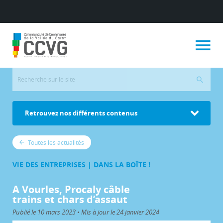
Retrouvez nos différents contenus
Toutes les actualités
VIE DES ENTREPRISES | DANS LA BOÎTE !
A Vourles, Procaly câble
trains et chars d’assaut
Publié le 10 mars 2023 • Mis à jour le 24 janvier 2024