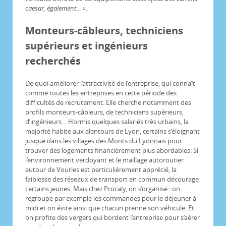
caesar, également… »
.
Monteurs-câbleurs, techniciens
supérieurs et ingénieurs
recherchés
De quoi améliorer l’attractivité de l’entreprise, qui connaît
comme toutes les entreprises en cette période des
difficultés de recrutement. Elle cherche notamment des
profils monteurs-câbleurs, de techniciens supérieurs,
d’ingénieurs… Hormis quelques salariés très urbains, la
majorité habite aux alentours de Lyon, certains s’éloignant
jusque dans les villages des Monts du Lyonnais pour
trouver des logements financièrement plus abordables. Si
l’environnement verdoyant et le maillage autoroutier
autour de Vourles est particulièrement apprécié, la
faiblesse des réseaux de transport en commun décourage
certains jeunes. Mais chez Procaly, on s’organise : on
regroupe par exemple les commandes pour le déjeuner à
midi et on évite ainsi que chacun prenne son véhicule. Et
on profite des vergers qui bordent l’entreprise pour s’aérer