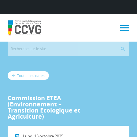
Toutes les dates
Commission ETEA
(Environnement –
Transition Ecologique et
Agriculture)
Lundi 13 octobre 2025