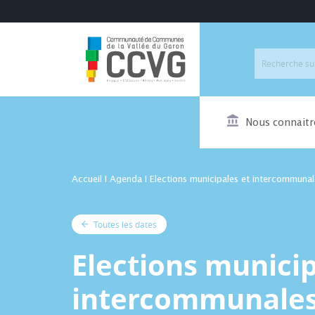
Nous connaitr
Accueil
I
Agenda
I
Elections municipales et intercommunal
Toutes les dates
Elections municip
intercommunales 