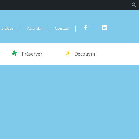
Rech
 vidéos
Agenda
Contact
Préserver
Découvrir