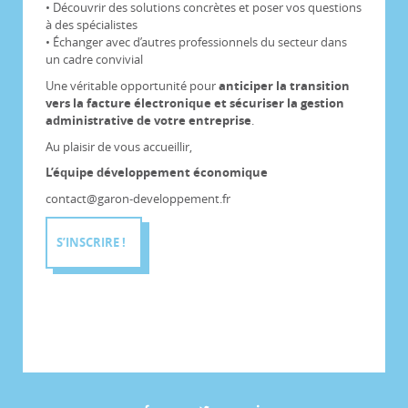
• Découvrir des solutions concrètes et poser vos questions
à des spécialistes
• Échanger avec d’autres professionnels du secteur dans
un cadre convivial
Une véritable opportunité pour
anticiper la transition
vers la facture électronique et sécuriser la gestion
administrative de votre entreprise
.
Au plaisir de vous accueillir,
L’équipe développement économique
contact@garon-developpement.fr
S’INSCRIRE !