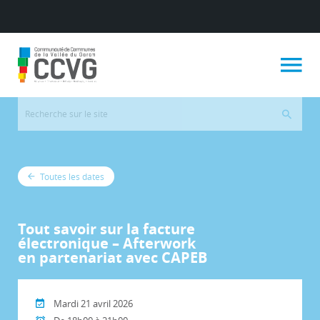
Toutes les dates
Tout savoir sur la facture
électronique – Afterwork
en partenariat avec CAPEB
Mardi 21 avril 2026