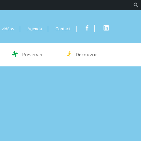
Rech
 vidéos
Agenda
Contact
Préserver
Découvrir