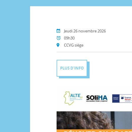
Jeudi 26 novembre 2026
09h30
CCVG siège
PLUS D’INFO