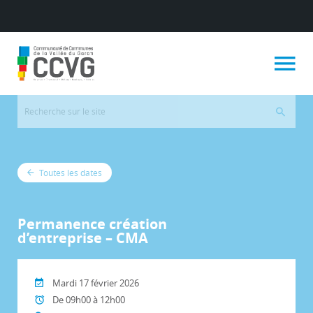
Toutes les dates
Permanence création
d’entreprise – CMA
Mardi 17 février 2026
De 09h00 à 12h00