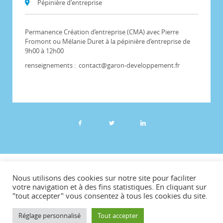
Pépinière d'entreprise
Permanence Création d’entreprise (CMA) avec
Pierre
Fromont ou Mélanie Duret à la pépinière d’entreprise de
9h00 à 12h00
renseignements : contact@garon-developpement.fr
©CCVG
Nous utilisons des cookies sur notre site pour faciliter
Plan du site
votre navigation et à des fins statistiques. En cliquant sur
"tout accepter" vous consentez à tous les cookies du site.
Mentions légales
Téléchargements
Réglage personnalisé
Tout accepter
Contact