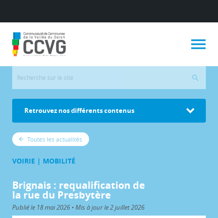
Retrouvez nos différents contenus
Toutes les actualités
VOIRIE | MOBILITÉ
Brignais : requalification de
la rue du Presbytère
Publié le 18 mai 2026 • Mis à jour le 2 juillet 2026