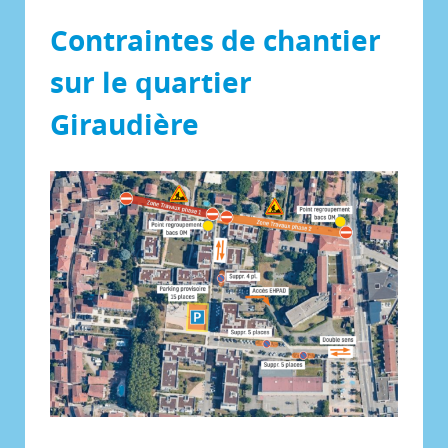
Contraintes de chantier
sur le quartier
Giraudière