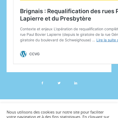
©CCVG
Nous utilisons des cookies sur notre site pour faciliter
Plan du site
votre navigation et à des fins statistiques. En cliquant sur