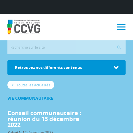
Retrouvez nos différents contenus
Toutes les actualités
VIE COMMUNAUTAIRE
Conseil communautaire :
réunion du 13 décembre
2022
Publié le 14 décembre 2022