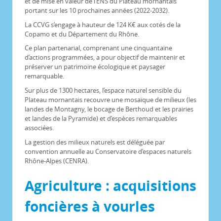
et de mise en valeur de l’ENS du Plateau mornantais
portant sur les 10 prochaines années (2022-2032).
La CCVG s’engage à hauteur de 124 K€ aux cotés de la
Copamo et du Département du Rhône.
Ce plan partenarial, comprenant une cinquantaine
d’actions programmées, a pour objectif de maintenir et
préserver un patrimoine écologique et paysager
remarquable.
Sur plus de 1300 hectares, l’espace naturel sensible du
Plateau mornantais recouvre une mosaïque de milieux (les
landes de Montagny, le bocage de Berthoud et les prairies
et landes de la Pyramide) et d’espèces remarquables
associées.
La gestion des milieux naturels est déléguée par
convention annuelle au Conservatoire d’espaces naturels
Rhône-Alpes (CENRA).
Agriculture : acquisitions
foncières à vourles