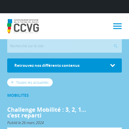
Retrouvez nos différents contenus
Toutes les actualités
MOBILITES
Challenge Mobilité : 3, 2, 1…
c’est reparti
Publié le 26 mars 2024