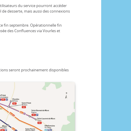
ilisateurs du service pourront accéder
l de desserte, mais aussi des connexions
vice fin septembre. Opérationnelle fin
sée des Confluences via Vourles et
rmations seront prochainement disponibles