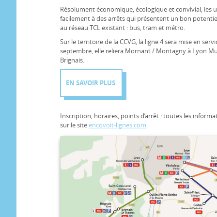
Résolument économique, écologique et convivial, les ut
facilement à des arrêts qui présentent un bon potentie
au réseau TCL existant : bus, tram et métro.
Sur le territoire de la CCVG, la ligne 4 sera mise en ser
septembre, elle reliera Mornant / Montagny à Lyon Mu
Brignais.
EN SAVOIR PLUS
Inscription, horaires, points d’arrêt : toutes les info
sur le site
encovoit-lignes.com