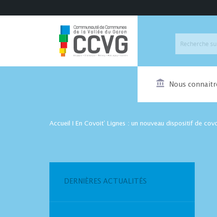
Nous connaitr
Accueil
I
En Covoit’ Lignes : un nouveau dispositif de covo
DERNIÈRES ACTUALITÉS