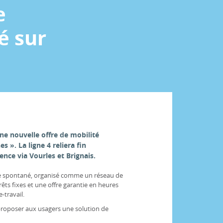
e
é sur
ne nouvelle offre de mobilité
 ». La ligne 4 reliera fin
ce via Vourles et Brignais.
age spontané, organisé comme un réseau de
êts fixes et une offre garantie en heures
-travail.
 proposer aux usagers une solution de