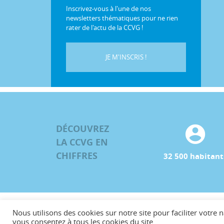
Inscrivez-vous à l'une de nos
newsletters thématiques pour ne rien
rater de l'actu de la CCVG !
JE M'INSCRIS !
DÉCOUVREZ
LA CCVG EN
CHIFFRES
32 500 habitant
Nous utilisons des cookies sur notre site pour faciliter votre n
©CCVG
vous consentez à tous les cookies du site.