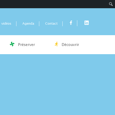
Rech
 vidéos
Agenda
Contact
Préserver
Découvrir
n