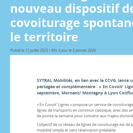
nouveau dispositif d
covoiturage spontan
le territoire
Publié le 11 juillet 2025 • Mis à jour le 5 janvier 2026
SYTRAL Mobilités, en lien avec la CCVG, lance u
partagée et complémentaire : « En Covoit' Lignes
septembre, Mornant/ Montagny à Lyon Confluen
« En Covoit’ Lignes » propose un service de covoitur
lignes de transports en commun classique, avec des arr
de pointe la semaine pour convenir aux trajets domicile
L’objectif de ce réseau de lignes de covoiturage est de
mobilité simple et sans réservation préalable.