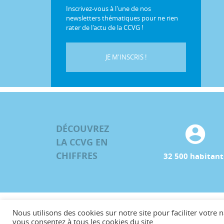
Inscrivez-vous à l'une de nos
newsletters thématiques pour ne rien
rater de l'actu de la CCVG !
JE M'INSCRIS !
DÉCOUVREZ
LA CCVG EN
CHIFFRES
32 500 habitant
Nous utilisons des cookies sur notre site pour faciliter votre n
©CCVG
vous consentez à tous les cookies du site.