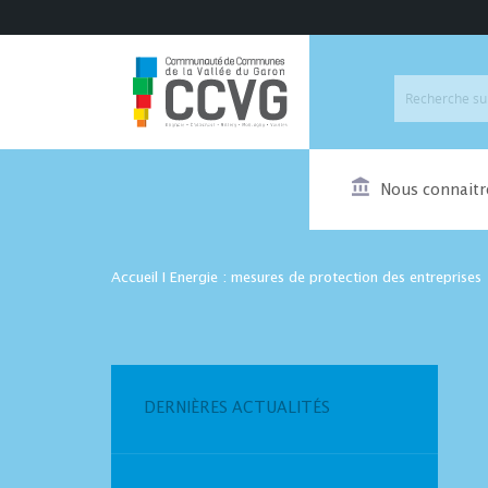
Nous connaitr
Accueil
I
Energie : mesures de protection des entreprises
DERNIÈRES ACTUALITÉS