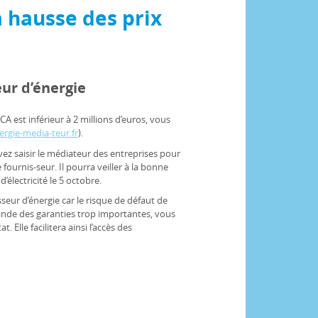
a hausse des prix
ur d’énergie
CA est inférieur à 2 millions d’euros, vous
rgie-media-teur.fr
).
ez saisir le médiateur des entreprises pour
fournis-seur. Il pourra veiller à la bonne
’électricité le 5 octobre.
sseur d’énergie car le risque de défaut de
ande des garanties trop importantes, vous
. Elle facilitera ainsi l’accès des