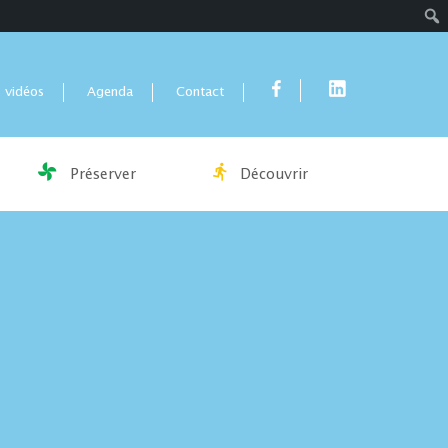
Rech
 vidéos
Agenda
Contact
Préserver
Découvrir