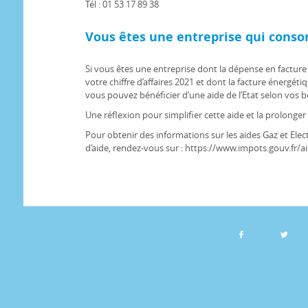
Tél : 01 53 17 89 38
Vous êtes une entreprise qui cons
Si vous êtes une entreprise dont la dépense en factur
votre chiffre d’affaires 2021 et dont la facture énergétiq
vous pouvez bénéficier d’une aide de l’Etat selon vos b
Une réflexion pour simplifier cette aide et la prolonger
Pour obtenir des informations sur les aides Gaz et Ele
d’aide, rendez-vous sur : https://www.impots.gouv.fr/ai