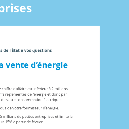
prises
es de l’État à vos questions
a vente d’énergie
hiffre d’affaire est inférieur à 2 millions
rifs réglementés de l’énergie et donc par
au de votre consommation électrique.
ous de votre fournisseur d’énergie.
5 millions de petites entreprises et limite la
uis 15% à partir de février.