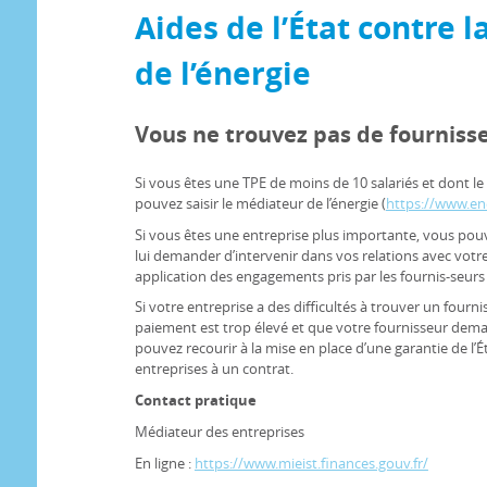
Aides de l’État contre l
de l’énergie
Vous ne trouvez pas de fournisse
Si vous êtes une TPE de moins de 10 salariés et dont le 
pouvez saisir le médiateur de l’énergie (
https://www.ene
Si vous êtes une entreprise plus importante, vous pouv
lui demander d’intervenir dans vos relations avec votre 
application des engagements pris par les fournis-seurs d
Si votre entreprise a des difficultés à trouver un fourni
paiement est trop élevé et que votre fournisseur dem
pouvez recourir à la mise en place d’une garantie de l’État
entreprises à un contrat.
Contact pratique
Médiateur des entreprises
En ligne :
https://www.mieist.finances.gouv.fr/