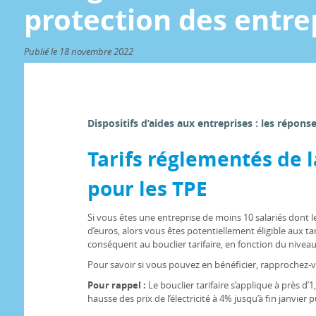
protection des entre
Publié le 18 novembre 2022
Dispositifs d’aides aux entreprises : les répons
Tarifs réglementés de l
pour les TPE
Si vous êtes une entreprise de moins 10 salariés dont le c
d’euros, alors vous êtes potentiellement éligible aux ta
conséquent au bouclier tarifaire, en fonction du nive
Pour savoir si vous pouvez en bénéficier, rapprochez-v
Pour rappel :
Le bouclier tarifaire s’applique à près d’1,
hausse des prix de l’électricité à 4% jusqu’à fin janvier p