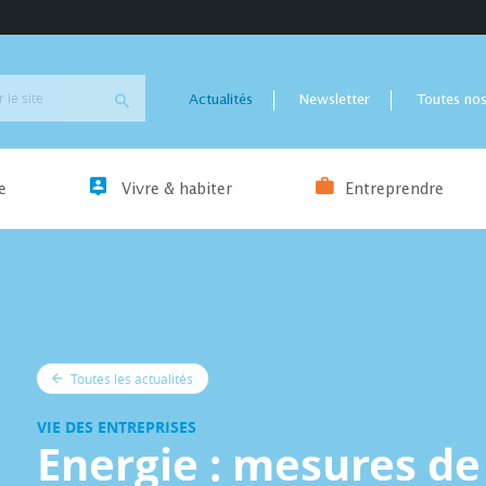
Actualités
Newsletter
Toutes nos
e
Vivre & habiter
Entreprendre
Toutes les actualités
VIE DES ENTREPRISES
Energie : mesures de