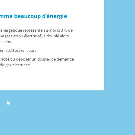
omme beaucoup d’énergie
e énergétique représente au moins 3 % de
ue (gaz et/ou électricité) a doublé alors
esoins.
 en 2023 est en cours.
ctricité ou déposer un dossier de demande
de-gaz-electricite