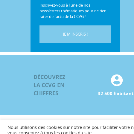
Inscrivez-vous à l'une de nos
newsletters thématiques pour ne rien
rater de l'actu de la CCVG !
JE M'INSCRIS !
DÉCOUVREZ
LA CCVG EN
CHIFFRES
32 500 habitant
Nous utilisons des cookies sur notre site pour faciliter votre n
©CCVG
vous consentez à tous les cookies du site.