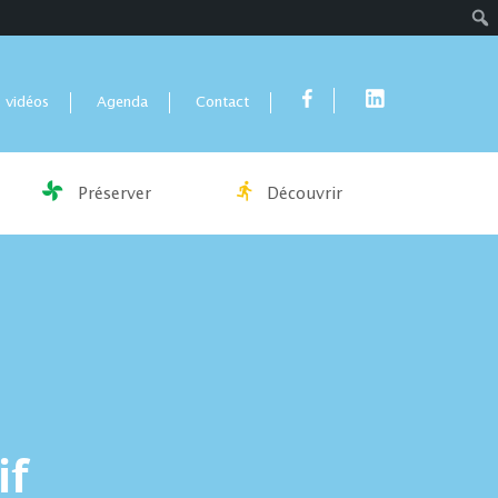
Rech
 vidéos
Agenda
Contact
Préserver
Découvrir
if