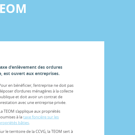
 TEOM
taxe d’enlèvement des ordures
 est ouvert aux entreprises.
Pour en bénéficier, l’entreprise ne doit pas
déposer d’ordures ménagères à la collecte
publique et doit avoir un contrat de
prestation avec une entreprise privée.
La TEOM s’applique aux propriétés
soumises à la
taxe foncière sur les
propriétés bâties
.
Sur le territoire de la CCVG, la TEOM sert à