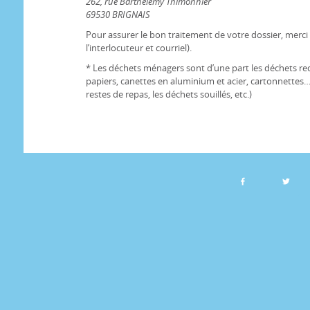
262, rue Barthélémy Thimonnier
69530 BRIGNAIS
Pour assurer le bon traitement de votre dossier, merc
l’interlocuteur et courriel).
* Les déchets ménagers sont d’une part les déchets rec
papiers, canettes en aluminium et acier, cartonnettes…)
restes de repas, les déchets souillés, etc.)