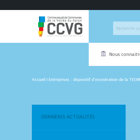
Nous connaitr
Accueil
I
Entreprises : dispositif d’exonération de la TE
DERNIÈRES ACTUALITÉS