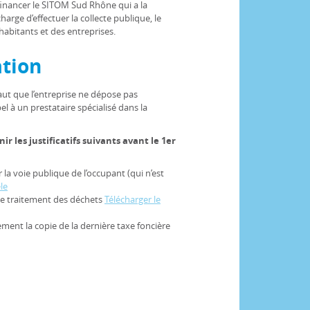
financer le SITOM Sud Rhône qui a la
charge d’effectuer la collecte publique, le
abitants et des entreprises.
tion
faut que l’entreprise ne dépose pas
l à un prestataire spécialisé dans la
nir les justificatifs suivants avant le 1er
a voie publique de l’occupant (qui n’est
le
t le traitement des déchets
Télécharger le
lement la copie de la dernière taxe foncière