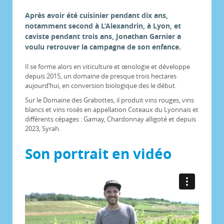
Après avoir été cuisinier pendant dix ans,
notamment second à L’Alexandrin, à Lyon, et
caviste pendant trois ans, Jonathan Garnier a
voulu retrouver la campagne de son enfance.
Il se forme alors en viticulture et œnologie et développe
depuis 2015, un domaine de presque trois hectares
aujourd’hui, en conversion biologique des le début.
Sur le Domaine des Grabottes, il produit vins rouges, vins
blancs et vins rosés en appellation Coteaux du Lyonnais et
différents cépages : Gamay, Chardonnay alligoté et depuis
2023, Syrah.
Son portrait en vidéo