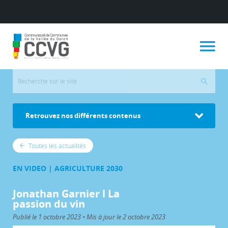
Retrouvez nos différents contenus
Toutes les actualités
EN VIDEO | AGRICULTURE 2030
Jonathan Garnier l La
passion du vin
Publié le 1 octobre 2023 • Mis à jour le 2 octobre 2023