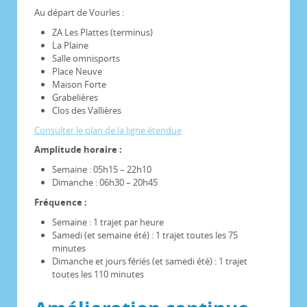
Au départ de Vourles :
ZA Les Plattes (terminus)
La Plaine
Salle omnisports
Place Neuve
Maison Forte
Grabelières
Clos des Vallières
Consulter le plan de la ligne étendue
Amplitude horaire :
Semaine : 05h15 – 22h10
Dimanche : 06h30 – 20h45
Fréquence :
Semaine : 1 trajet par heure
Samedi (et semaine été) : 1 trajet toutes les 75
minutes
Dimanche et jours fériés (et samedi été) : 1 trajet
toutes les 110 minutes