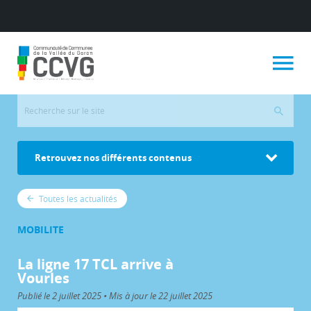
Retrouvez nos différents contenus
Toutes les actualités
MOBILITE
La ligne 17 TCL arrive à
Vourles
Publié le 2 juillet 2025 • Mis à jour le 22 juillet 2025