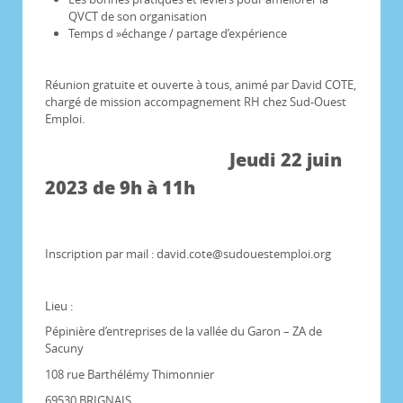
QVCT de son organisation
Temps d »échange / partage d’expérience
Réunion gratuite et ouverte à tous, animé par David COTE,
chargé de mission accompagnement RH chez Sud-Ouest
Emploi.
Jeudi 22 juin
2023 de 9h à 11h
Inscription par mail : david.cote@sudouestemploi.org
Lieu :
Pépinière d’entreprises de la vallée du Garon – ZA de
Sacuny
108 rue Barthélémy Thimonnier
69530 BRIGNAIS