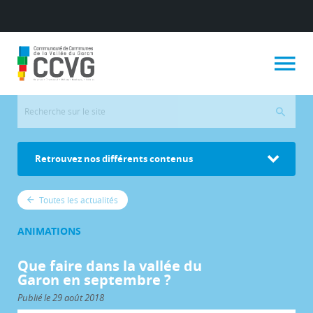
Retrouvez nos différents contenus
Toutes les actualités
ANIMATIONS
Que faire dans la vallée du
Garon en septembre ?
Publié le 29 août 2018