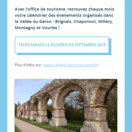
Avec l'office de tourisme, retrouvez chaque mois
votre calendrier des événements organisés dans
la Vallée du Garon : Brignais, Chaponost, Millery,
Montagny et Vourles !
TÉLÉCHARGEZ LE NUMÉRO DE SEPTEMBRE 2018
Plus d’infos sur :
www.valleedugarontourisme.fr/