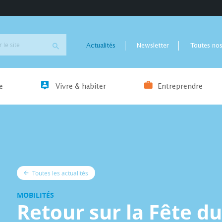
Actualités
Newsletter
Toutes nos
e
Vivre & habiter
Entreprendre
Toutes les actualités
MOBILITÉS
Retour sur la Fête du