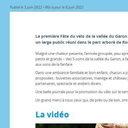
Publié le 3 juin 2022 • Mis à jour le 8 juin 2022
La première Fête du vélo de la vallée du Garon
un large public réuni dans le parc arboré de Roc
Malgré une chaleur pesante, l’arrivée groupée, peu après
petits et grands – des 5 coins de la vallée du Garon, a fa
aux sons de la fanfare.
Dans une ambiance familiale et bon enfant, chacun a p
proposées : buvettes associatives, manège et château 
partenaires, spectacle et ateliers divers.
Une belle journée pour la promotion du vélo sur le terr
Un grand merci à tous ceux qui, de près ou de loin, ont 
La vidéo