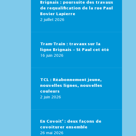
Brignais : poursuite des travaux
de requalification de la rue Paul
Bovier Lapierre
2 juillet 2026
Tram-Train : travaux sur la
ligne Brignais – St Paul cet été
16 juin 2026
TCL : Réabonnement jeune,
nouvelles lignes, nouvelles
couleurs
2 juin 2026
En Covoit’ : deux façons de
covoiturer ensemble
26 mai 2026