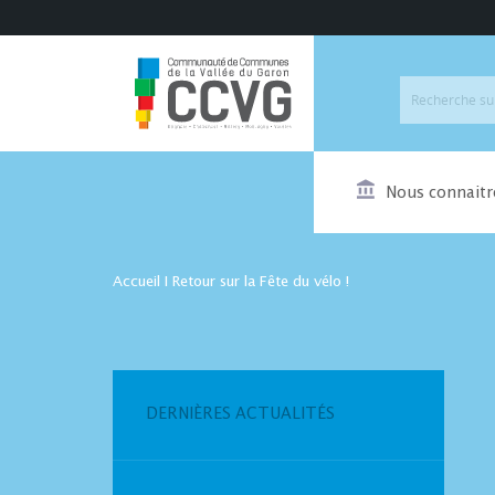
Nous connaitr
Accueil
I
Retour sur la Fête du vélo !
DERNIÈRES ACTUALITÉS