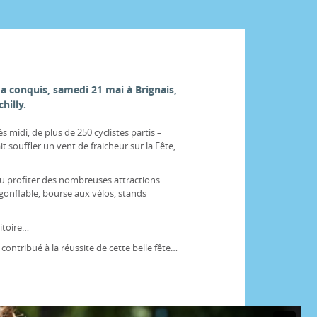
 a conquis, samedi 21 mai à Brignais,
hilly.
 midi, de plus de 250 cyclistes partis –
it souffler un vent de fraicheur sur la Fête,
u profiter des nombreuses attractions
gonflable, bourse aux vélos, stands
itoire…
contribué à la réussite de cette belle fête…