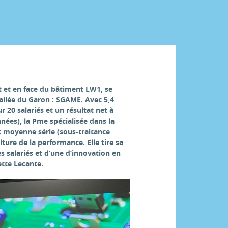
 et en face du bâtiment LW1, se
Vallée du Garon : SGAME. Avec 5,4
ur 20 salariés et un résultat net à
nnées), la Pme spécialisée dans la
t moyenne série (sous-traitance
lture de la performance. Elle tire sa
es salariés et d’une d’innovation en
ette Lecante.