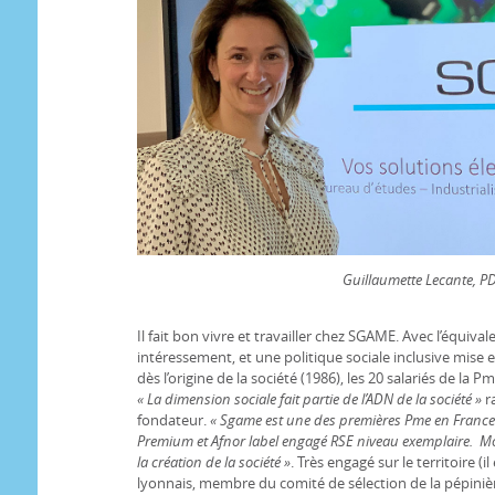
Guillaumette Lecante, 
Il fait bon vivre et travailler chez SGAME. Avec l’équiva
intéressement, et une politique sociale inclusive mise
dès l’origine de la société (1986), les 20 salariés de la
« La dimension sociale fait partie de l’ADN de la société »
ra
fondateur.
« Sgame est une des premières Pme en France 
Premium et Afnor label engagé RSE niveau exemplaire. M
la création de la société »
. Très engagé sur le territoire 
lyonnais, membre du comité de sélection de la pépinièr