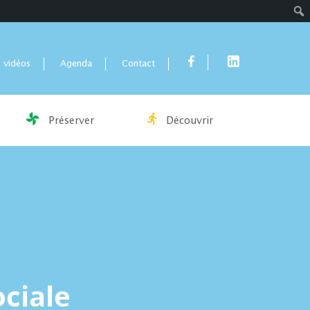
Rech
 vidéos
Agenda
Contact
Préserver
Découvrir
ciale