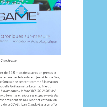
PDG de Sgame
lent de 4 à 5 mois de salaires en primes et
 en œuvre par le fondateur Jean-Claude Gas,
 Pme familiale se sentent comme à la maison.
ppelle Guillaumette Lecante, fille du
à avoir obtenu le label BCI ISO 26000 AAA
on père a mis en place ses engagements dès
(il est président de RDI Mont et coteaux du
e de la CCVG), Jean-Claude Gas a en effet