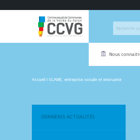
Nous connaitr
Accueil
I
SGAME, entreprise sociale et innovante
DERNIÈRES ACTUALITÉS