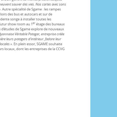
euvent sauver des vies. Nos cartes avec sons
»
. Autre spécialité de Sgame : les rampes
oirs des bus et autocars et sur de
dente songe à installer toutes les
er
 futur show room au 1
étage des bureaux
au d’études de Sgame explore de nouveaux
lyonnaise Véritable Potager, entreprise créée
re leurs potagers d’intérieur. J’adore leur
locales ».
En plein essor, SGAME souhaite
rs locaux, dont les entreprises de la CCVG