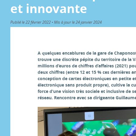
et innovante
Publié le 22 février 2022 • Mis à jour le 24 janvier 2024
A quelques encablures de la gare de Chaponost
trouve une discrète pépite du territoire de la 
millions d’euros de chiffres d’affaires (2021) po
deux chiffres (entre 12 et 15 % ces dernières a
conception de cartes électroniques en petite e
électronique sans produit propre), cultive la cu
force d’une vision très sociale et inclusive de s
réseau. Rencontre avec sa dirigeante Guillaum