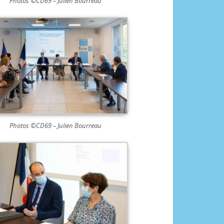
Photos ©CD69 – Julien Bourreau
Photos ©CD69 – Julien Bourreau