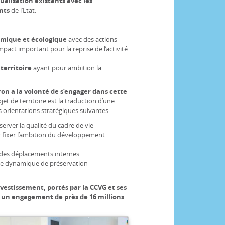
ctualisation existants avec les
nts
de l’Etat.
omique et écologique
avec des actions
pact important pour la reprise de l’activité
territoire
ayant pour ambition la
 a la volonté de s’engager dans cette
jet de territoire est la traduction d’une
orientations stratégiques suivantes :
rver la qualité du cadre de vie
r fixer l’ambition du développement
té des déplacements internes
e dynamique de préservation
nvestissement, portés par la CCVG et ses
t
un engagement de près de 16 millions