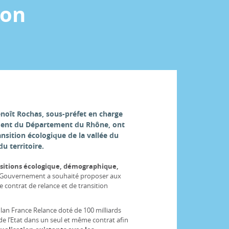
ion
enoît Rochas, sous-préfet en charge
ident du Département du Rhône, ont
ransition écologique de la vallée du
 territoire.
nsitions écologique, démographique,
 Gouvernement a souhaité proposer aux
le contrat de relance et de transition
 Plan France Relance doté de 100 milliards
s de l’Etat dans un seul et même contrat afin