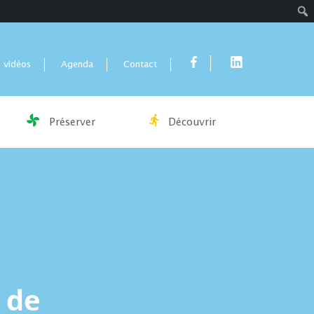
Rech
 vidéos
Agenda
Contact
Préserver
Découvrir
 de