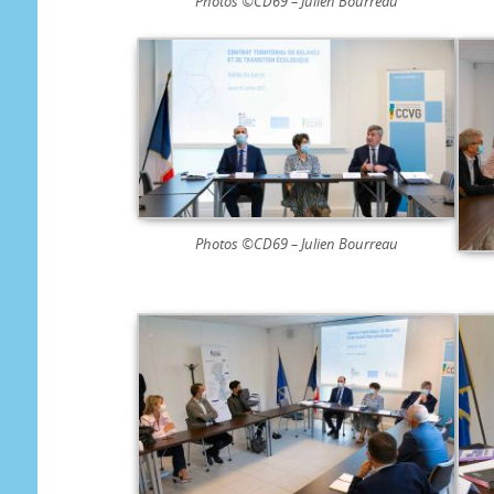
Photos ©CD69 – Julien Bourreau
Photos ©CD69 – Julien Bourreau