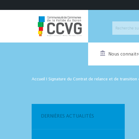
Nous connaitr
Accueil
I
Signature du Contrat de relance et de transition
DERNIÈRES ACTUALITÉS