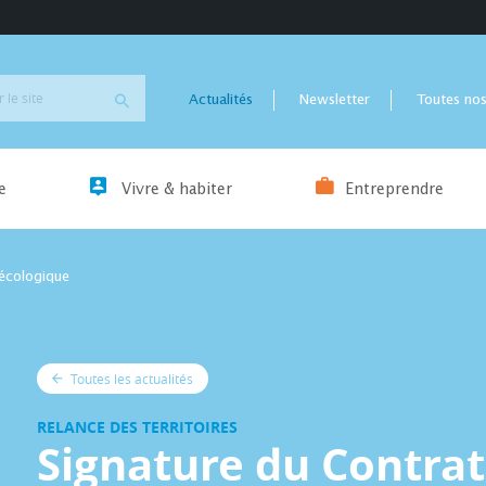
Actualités
Newsletter
Toutes nos
e
Vivre & habiter
Entreprendre
 écologique
Toutes les actualités
RELANCE DES TERRITOIRES
Signature du Contrat