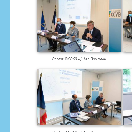
Photos ©CD69 – Julien Bourreau