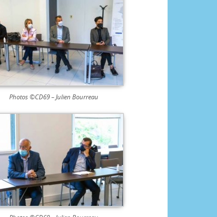
Photos ©CD69 – Julien Bourreau