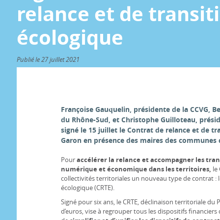
relance et de transit
écologique
Publié le 27 juillet 2021
Françoise Gauquelin, présidente de la CCVG, B
du Rhône-Sud, et Christophe Guilloteau, prés
signé le 15 juillet le Contrat de relance et de t
Garon en présence des maires des communes du
Pour
accélérer la relance et accompagner les tra
numérique et économique dans les territoires,
le
collectivités territoriales un nouveau type de contrat : 
écologique (CRTE).
Signé pour six ans, le CRTE, déclinaison territoriale du
d’euros, vise à regrouper tous les dispositifs financier