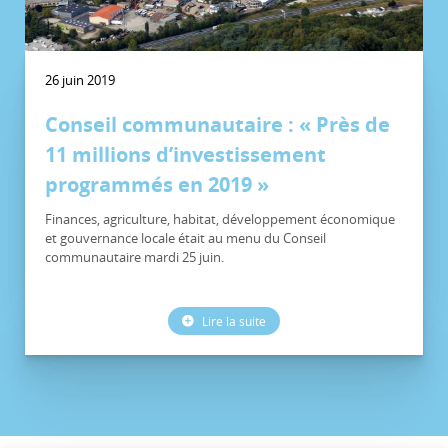
26 juin 2019
Conseil communautaire : « Près de
11 millions d’investissement
programmés en 2019 »
Finances, agriculture, habitat, développement économique
et gouvernance locale était au menu du Conseil
communautaire mardi 25 juin.
Lire la suite