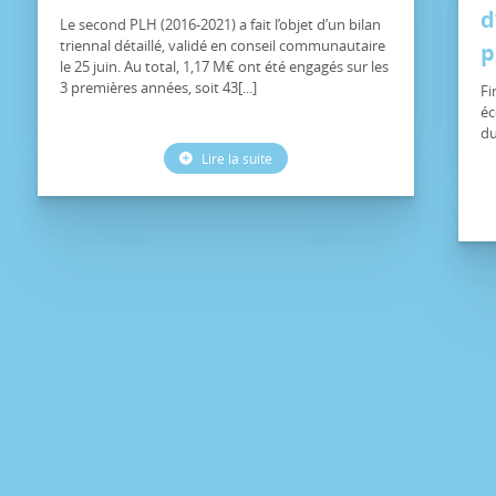
d
Le second PLH (2016-2021) a fait l’objet d’un bilan
triennal détaillé, validé en conseil communautaire
p
le 25 juin. Au total, 1,17 M€ ont été engagés sur les
3 premières années, soit 43[...]
Fi
éc
du
Lire la suite