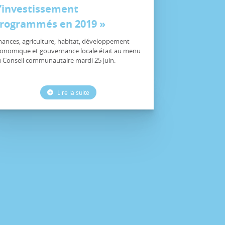
’investissement
rogrammés en 2019 »
nances, agriculture, habitat, développement
onomique et gouvernance locale était au menu
 Conseil communautaire mardi 25 juin.
Lire la suite