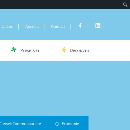
Rech
 vidéos
Agenda
Contact
Préserver
Découvrir
Conseil Communautaire
Economie