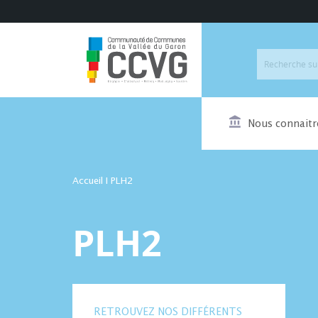
Nous connaitr
Accueil
I
PLH2
PLH2
RETROUVEZ NOS DIFFÉRENTS