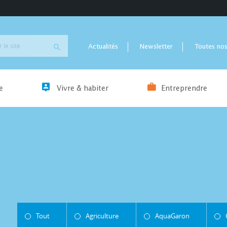
Actualités
Newsletter
Toutes nos
e
Vivre & habiter
Entreprendre
Tout
Agriculture
AquaGaron