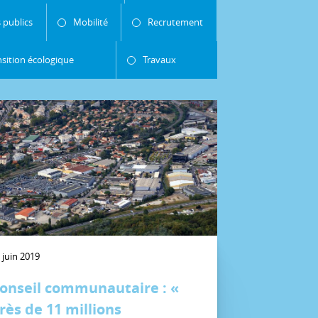
 publics
Mobilité
Recrutement
nsition écologique
Travaux
 juin 2019
onseil communautaire : «
rès de 11 millions