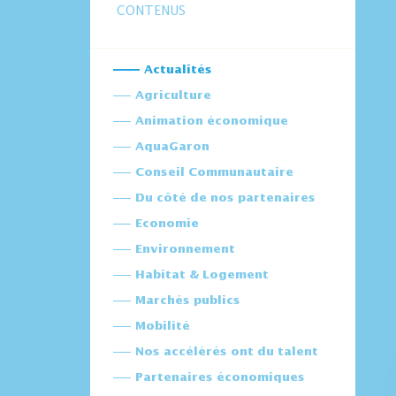
CONTENUS
Actualités
Agriculture
Animation économique
AquaGaron
Conseil Communautaire
Du côté de nos partenaires
Economie
Environnement
Habitat & Logement
Marchés publics
Mobilité
Nos accélérés ont du talent
Partenaires économiques