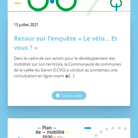
15 juillet 2021
Retour sur l’enquête « Le vélo… Et
vous ? »
Dans le cadre de son action pour le développement des
mobilités sur son territoire, la Communauté de communes
de la vallée du Garon (CCVG) a conduit au printemps une
consultation en ligne visant �[...]
Lire la suite