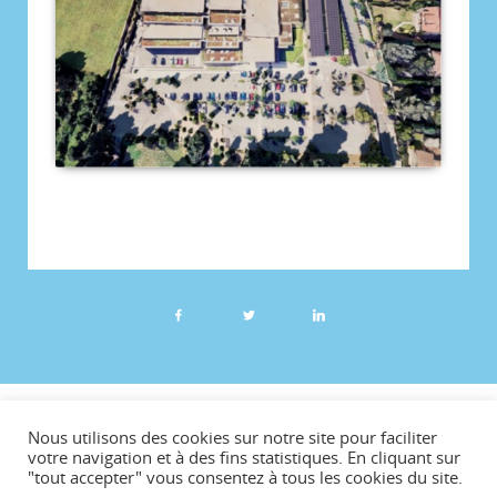
©CCVG
Nous utilisons des cookies sur notre site pour faciliter
Plan du site
votre navigation et à des fins statistiques. En cliquant sur
"tout accepter" vous consentez à tous les cookies du site.
Mentions légales