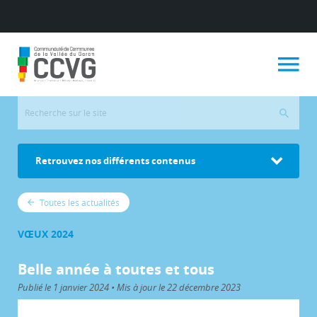
Retrouvez nos différents contenus
Toutes les actualités
VŒUX 2024
Belle année à toutes et tous
Publié le 1 janvier 2024 • Mis à jour le 22 décembre 2023