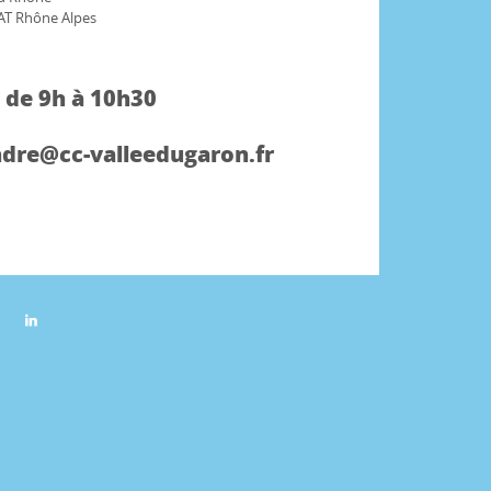
SAT Rhône Alpes
, de 9h à 10h30
endre@cc-valleedugaron.fr