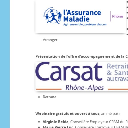
étranger
Présentation de l’offre d’accompagnement de la C
Retraite
Webinaire gratuit et ouvert à tous
, animé par :
Virginie Belda
, Conseillère Employeur CPAM du 
Marie Pierre Luc
, Conseillère Employeur CPAM 