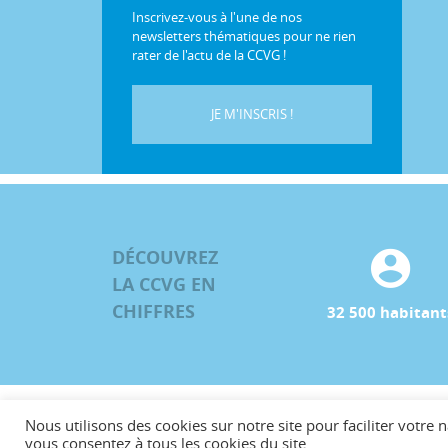
Inscrivez-vous à l'une de nos
newsletters thématiques pour ne rien
rater de l'actu de la CCVG !
JE M'INSCRIS !
DÉCOUVREZ
LA CCVG EN
CHIFFRES
32 500 habitant
Nous utilisons des cookies sur notre site pour faciliter votre n
©CCVG
vous consentez à tous les cookies du site.