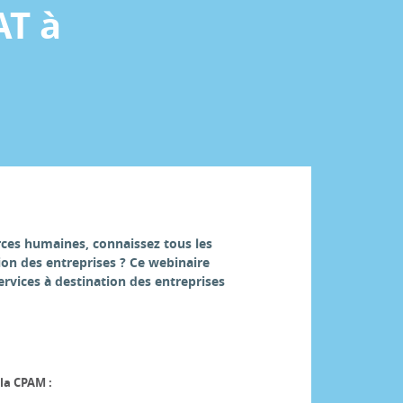
AT à
rces humaines, connaissez tous les
ion des entreprises ? Ce webinaire
services à destination des entreprises
la CPAM :