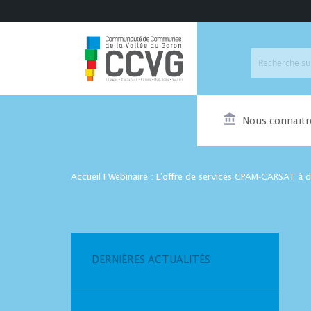
Nous connaitr
Accueil
I
Webinaire : L’offre de services CPAM-CARSAT à d
DERNIÈRES ACTUALITÉS