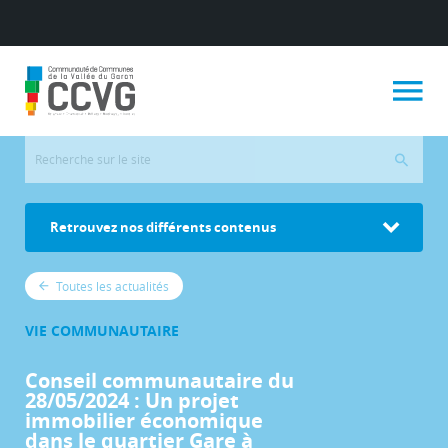
Retrouvez nos différents contenus
Toutes les actualités
VIE COMMUNAUTAIRE
Conseil communautaire du
28/05/2024 : Un projet
immobilier économique
dans le quartier Gare à