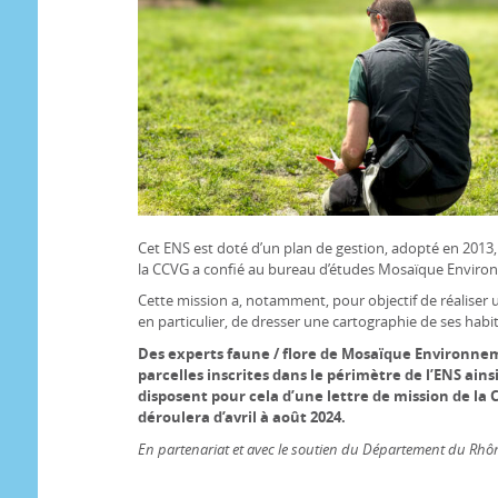
Cet ENS est doté d’un plan de gestion, adopté en 2013, q
la CCVG a confié au bureau d’études Mosaïque Environn
Cette mission a, notamment, pour objectif de réaliser u
en particulier, de dresser une cartographie de ses habit
Des experts faune / flore de Mosaïque Environne
parcelles inscrites dans le périmètre de l’ENS ainsi
disposent pour cela d’une lettre de mission de la 
déroulera d’avril à août 2024.
En partenariat et avec le soutien du Département du Rhô