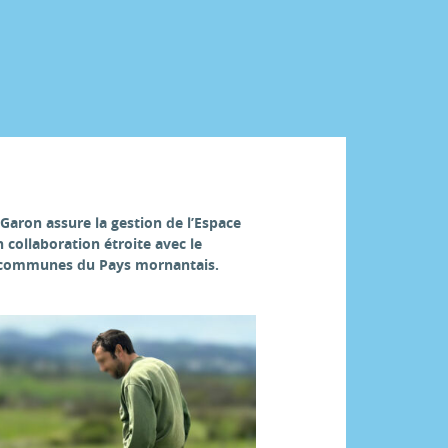
ron assure la gestion de l’Espace
n collaboration étroite avec le
communes du Pays mornantais.