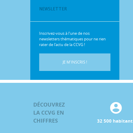
NEWSLETTER
Inscrivez-vous à l'une de nos
newsletters thématiques pour ne rien
rater de l'actu de la CCVG !
JE M'INSCRIS !
DÉCOUVREZ
LA CCVG EN
CHIFFRES
32 500 habitant