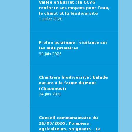
Vallée en Barret : la CCVG
renforce ses moyens pour l’eau,
le climat et la biodiversité
1 juillet 2026
Frelon asiatique : vigilance sur
les nids primaires
30 juin 2026
Chantiers biodiversité : balade
nature à la ferme du Mont
(Chaponost)
24 juin 2026
Conseil communautaire du
26/05/2026 : Pompiers,
agriculteurs, soignants… La