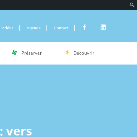
Rech
 vidéos
Agenda
Contact
Préserver
Découvrir
: vers