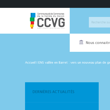
Nous connaitr
Accueil
I
ENS vallée en Barret : vers un nouveau plan de g
DERNIÈRES ACTUALITÉS