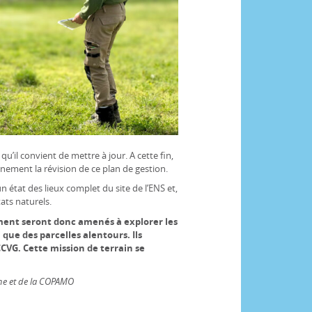
u’il convient de mettre à jour. A cette fin,
ement la révision de ce plan de gestion.
n état des lieux complet du site de l’ENS et,
ats naturels.
ment seront donc amenés à explorer les
 que des parcelles alentours. Ils
CCVG. Cette mission de terrain se
ne et de la COPAMO