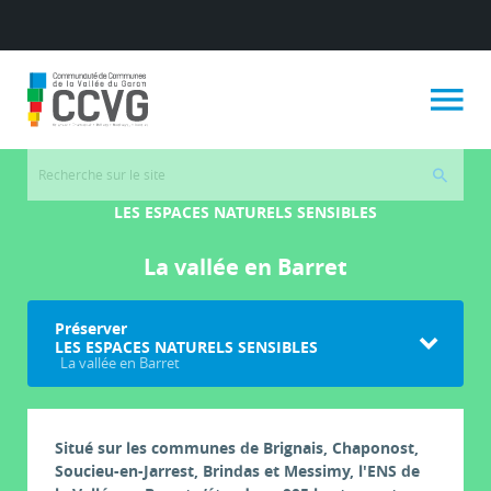
LES ESPACES NATURELS SENSIBLES
La vallée en Barret
Préserver
LES ESPACES NATURELS SENSIBLES
La vallée en Barret
Situé sur les communes de Brignais, Chaponost,
Soucieu-en-Jarrest, Brindas et Messimy, l'ENS de