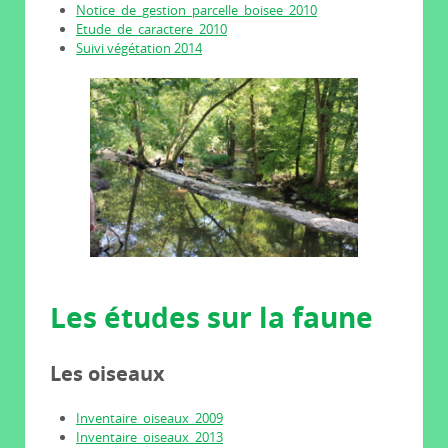
Notice_de_gestion_parcelle_boisee_2010
Etude_de_caractere_2010
Suivi végétation 2014
Les études sur la faune
Les oiseaux
Inventaire_oiseaux_2009
Inventaire_oiseaux_2013