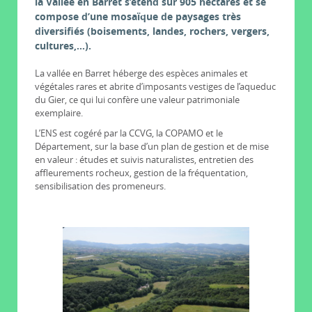
la Vallée en Barret s’étend sur 905 hectares et se
compose d’une mosaïque de paysages très
diversifiés (boisements, landes, rochers, vergers,
cultures,…).
La vallée en Barret héberge des espèces animales et
végétales rares et abrite d’imposants vestiges de l’aqueduc
du Gier, ce qui lui confère une valeur patrimoniale
exemplaire.
L’ENS est cogéré par la CCVG, la COPAMO et le
Département, sur la base d’un plan de gestion et de mise
en valeur : études et suivis naturalistes, entretien des
affleurements rocheux, gestion de la fréquentation,
sensibilisation des promeneurs.