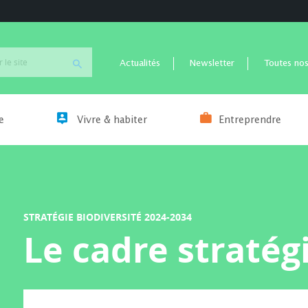
Actualités
Newsletter
Toutes nos
e
Vivre & habiter
Entreprendre
STRATÉGIE BIODIVERSITÉ 2024-2034
Le cadre stratég