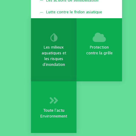
Les actions de sensibilisation
Lutte contre le frelon asiatique
Les milieux
Protection
aquatiques et
contre la grêle
les risques
d’inondation
Toute l’actu
Environnement