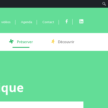
Rech
 vidéos
Agenda
Contact
Préserver
Découvrir
ique