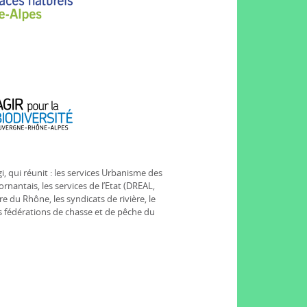
i, qui réunit : les services Urbanisme des
tais, les services de l’Etat (DREAL,
re du Rhône, les syndicats de rivière, le
s fédérations de chasse et de pêche du