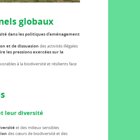
nnels globaux
sité dans les politiques d’aménagement
ion et de dissuasion
des activités illégales
re les pressions exercées sur la
orables à la biodiversité et résilients face
es
t leur diversité
iversité
et des milieux sensibles
tion
des cœurs de biodiversité et des