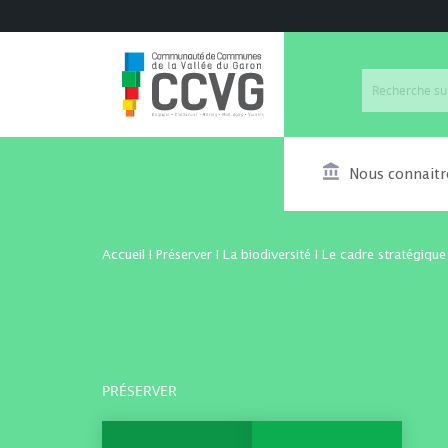
Nous connaitr
Accueil
I
Préserver
I
La biodiversité
I
Le cadre stratégique
PRÉSERVER