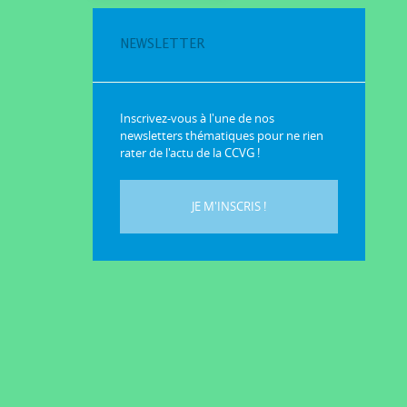
NEWSLETTER
Inscrivez-vous à l'une de nos
newsletters thématiques pour ne rien
rater de l'actu de la CCVG !
JE M'INSCRIS !