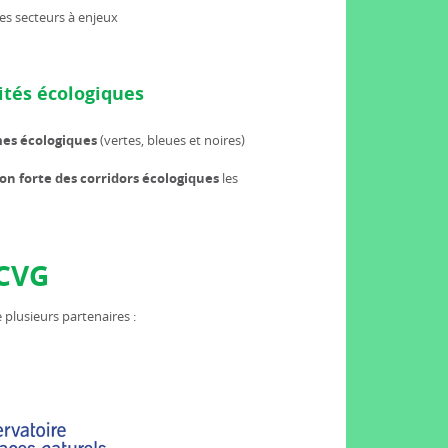
les secteurs à enjeux
ités écologiques
mes écologiques
(vertes, bleues et noires)
on forte des corridors écologiques
les
CCVG
 plusieurs partenaires :