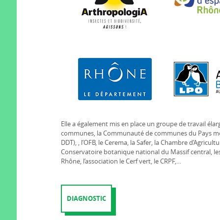
Elle a également mis en place un groupe de travail élarg
communes, la Communauté de communes du Pays mornan
DDT), , l’OFB, le Cerema, la Safer, la Chambre d’Agricultu
Conservatoire botanique national du Massif central, le
Rhône, l’association le Cerf vert, le CRPF,…
DIAGNOSTIC