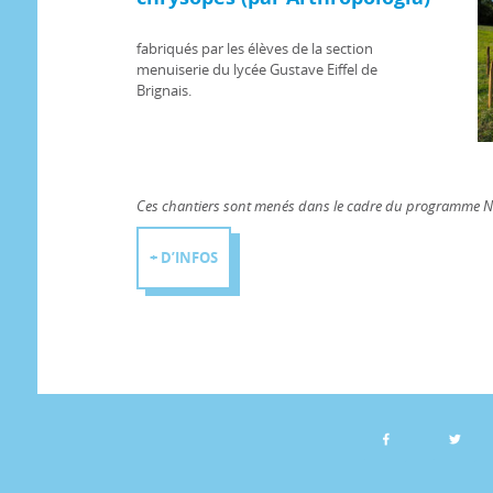
fabriqués par les élèves de la section
menuiserie du lycée Gustave Eiffel de
Brignais.
Ces chantiers sont menés dans le cadre du programme Na
+ D’INFOS