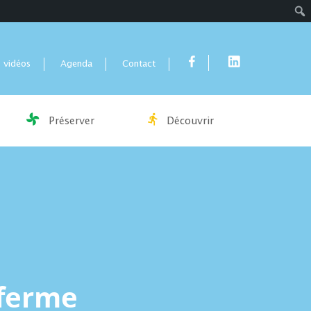
Rech
 vidéos
Agenda
Contact
Préserver
Découvrir
 ferme