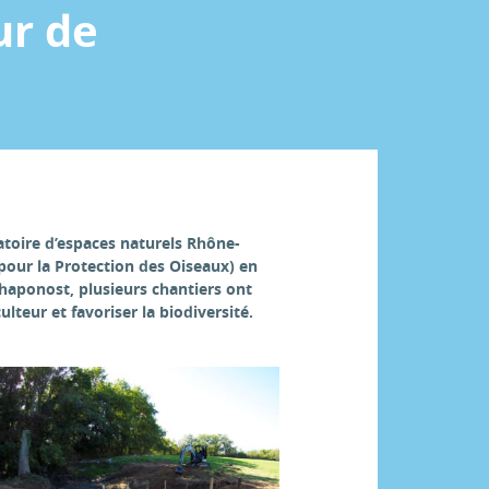
ur de
atoire d’espaces naturels Rhône-
pour la Protection des Oiseaux) en
haponost, plusieurs chantiers ont
lteur et favoriser la biodiversité.