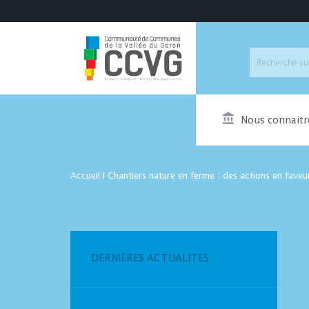
Nous connaitr
Accueil
I
Chantiers nature en ferme : des actions en faveur
DERNIÈRES ACTUALITÉS