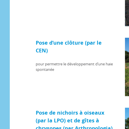
Pose d’une clôture (par le
CEN)
pour permettre le développement d’une haie
spontanée
Pose de nichoirs à oiseaux
(par la LPO) et de gîtes à
chrysopes (par Arthropologia)