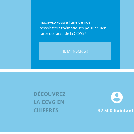
Inscrivez-vous à l'une de nos
newsletters thématiques pour ne rien
rater de l'actu de la CCVG !
JE M'INSCRIS !
DÉCOUVREZ
LA CCVG EN
CHIFFRES
32 500 habitant