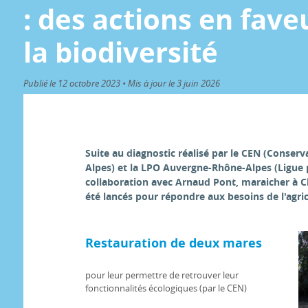
: des actions en fave
la biodiversité
Publié le 12 octobre 2023 • Mis à jour le 3 juin 2026
Suite au diagnostic réalisé par le CEN (Conserv
Alpes) et la LPO Auvergne-Rhône-Alpes (Ligue 
collaboration avec Arnaud Pont, maraicher à C
été lancés pour répondre aux besoins de l'agricu
Restauration de deux mares
pour leur permettre de retrouver leur
fonctionnalités écologiques (par le CEN)