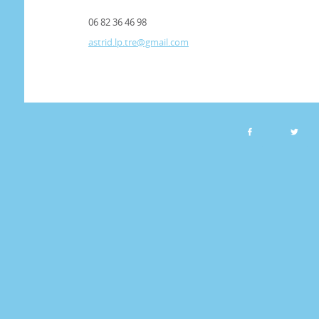
06 82 36 46 98
astrid.lp.tre@gmail.com