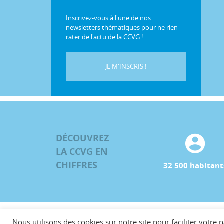
Inscrivez-vous à l'une de nos
newsletters thématiques pour ne rien
rater de l'actu de la CCVG !
JE M'INSCRIS !
DÉCOUVREZ
LA CCVG EN
CHIFFRES
32 500 habitant
Nous utilisons des cookies sur notre site pour faciliter votre n