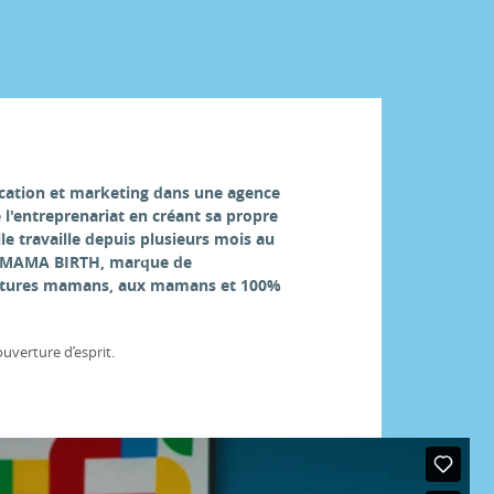
cation et marketing dans une agence
de l'entreprenariat en créant sa propre
le travaille depuis plusieurs mois au
s MAMA BIRTH, marque de
futures mamans, aux mamans et 100%
’ouverture d’esprit.