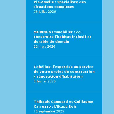
Via.Amelie : Spécialiste des
situations complexes
29 juillet 2026
MORINGA Immobilier : co-
construire l’habitat inclusif et
durable de demain
20 mars 2026
Cohélios, l’expertise au service
de votre projet de construction
/ rénovation d’habitation
5 février 2026
Thibault Campard et Guillaume
Carruzzo : L’Etape Bois
10 septembre 2025