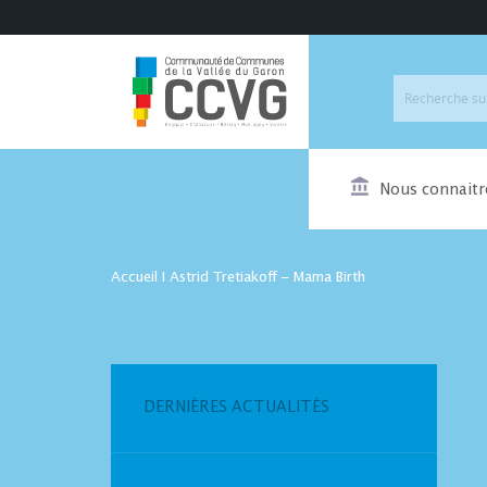
Nous connaitr
Accueil
I
Astrid Tretiakoff – Mama Birth
DERNIÈRES ACTUALITÉS