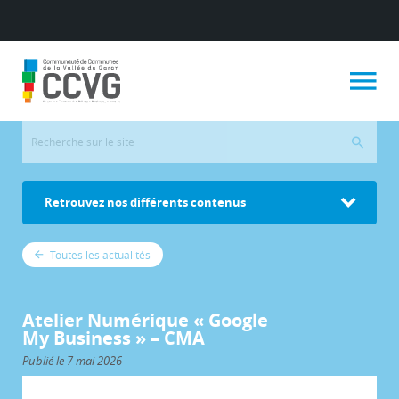
Retrouvez nos différents contenus
Toutes les actualités
Atelier Numérique « Google
My Business » – CMA
Publié le 7 mai 2026