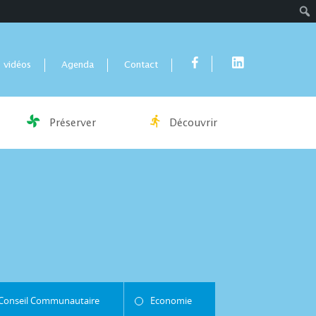
Rech
 vidéos
Agenda
Contact
Préserver
Découvrir
Conseil Communautaire
Economie