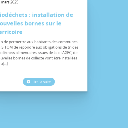
 mars 2025
iodéchets : installation de
ouvelles bornes sur le
erritoire
in de permettre aux habitants des communes
 SITOM de répondre aux obligations de tri des
odéchets alimentaires issues de la loi AGEC, de
uvelles bornes de collecte vont être installées
u[...]
Lire la suite