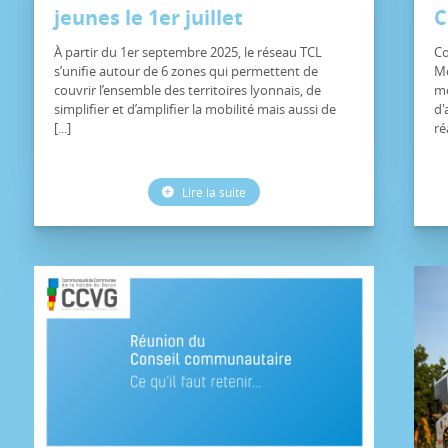
jeunes le 1er juillet
C
À partir du 1er septembre 2025, le réseau TCL
Co
s’unifie autour de 6 zones qui permettent de
Mo
couvrir l’ensemble des territoires lyonnais, de
mo
simplifier et d’amplifier la mobilité mais aussi de
d'
[...]
réa
Lire la suite