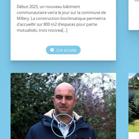
Début 2025, un nouveau bâtiment
communautaire verra le jour sur la commune de
Millery. La construction bioclimatique permettra
d'accueillir sur 800 m2 d'espaces pour partie
mutualisés, trois nouvea[...]
Lire la suite