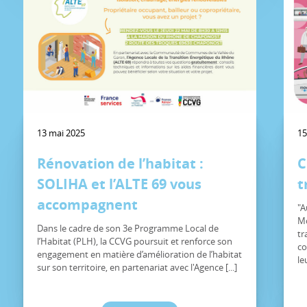
13 mai 2025
15
Rénovation de l’habitat :
C
SOLIHA et l’ALTE 69 vous
t
accompagnent
"A
Mo
Dans le cadre de son 3e Programme Local de
tr
l’Habitat (PLH), la CCVG poursuit et renforce son
co
engagement en matière d’amélioration de l’habitat
le
sur son territoire, en partenariat avec l'Agence [...]