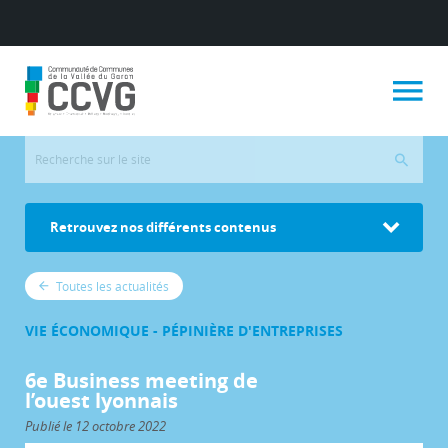
Retrouvez nos différents contenus
Toutes les actualités
VIE ÉCONOMIQUE - PÉPINIÈRE D'ENTREPRISES
6e Business meeting de
l’ouest lyonnais
Publié le 12 octobre 2022