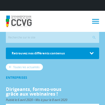
Retrouvez nos différents contenus
Toutes les actualités
ENTREPRISES
Dirigeants, formez-vous
grâce aux webinaires !
Publié le 6 avril 2020 • Mis à jour le 8 avril 2020