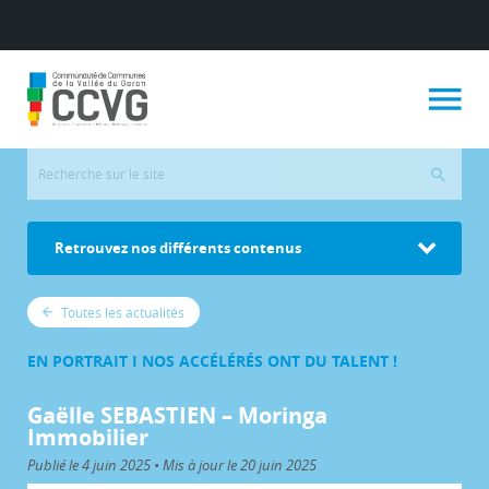
Retrouvez nos différents contenus
Toutes les actualités
EN PORTRAIT I NOS ACCÉLÉRÉS ONT DU TALENT !
Gaëlle SEBASTIEN – Moringa
Immobilier
Publié le 4 juin 2025 • Mis à jour le 20 juin 2025