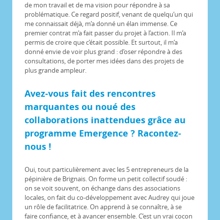
de mon travail et de ma vision pour répondre à sa
problématique. Ce regard positif, venant de quelqu’un qui
me connaissait déjà, m’a donné un élan immense. Ce
premier contrat m’a fait passer du projet à l’action. Il m’a
permis de croire que c’était possible. Et surtout, il m’a
donné envie de voir plus grand : d’oser répondre à des
consultations, de porter mes idées dans des projets de
plus grande ampleur.
Avez-vous fait des rencontres
marquantes ou noué des
collaborations inattendues grâce au
programme Emergence ? Racontez-
nous !
Oui, tout particulièrement avec les 5 entrepreneurs de la
pépinière de Brignais. On forme un petit collectif soudé :
on se voit souvent, on échange dans des associations
locales, on fait du co-développement avec Audrey qui joue
un rôle de facilitatrice. On apprend à se connaître, à se
faire confiance, et à avancer ensemble. C’est un vrai cocon