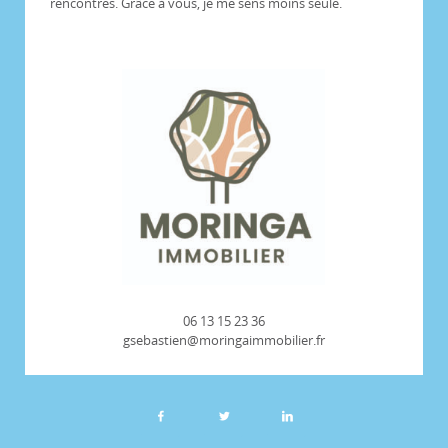
rencontres. Grâce à vous, je me sens moins seule.
06 13 15 23 36
gsebastien@moringaimmobilier.fr