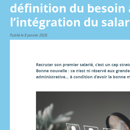
définition du besoin 
l’intégration du salar
Publié le 8 janvier 2026
Recruter son premier salarié, c’est un cap stra
Bonne nouvelle : ce n’est ni réservé aux grand
administrative… à condition d’avoir la bonne 