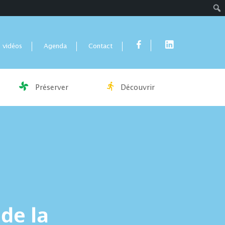
Rech
 vidéos
Agenda
Contact
Préserver
Découvrir
de la