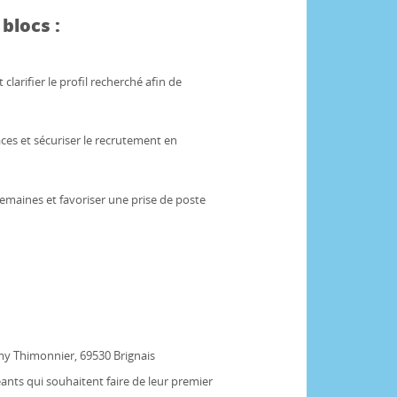
blocs :
 clarifier le profil recherché afin de
ces et sécuriser le recrutement en
 semaines et favoriser une prise de poste
emy Thimonnier, 69530 Brignais
eants qui souhaitent faire de leur premier