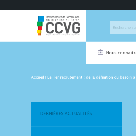
Nous connaitr
Accueil
I
Le 1er recrutement : de la définition du besoin à 
DERNIÈRES ACTUALITÉS