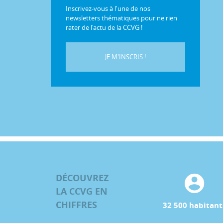
Inscrivez-vous à l'une de nos
newsletters thématiques pour ne rien
rater de l'actu de la CCVG !
JE M'INSCRIS !
DÉCOUVREZ
LA CCVG EN
CHIFFRES
32 500 habitant