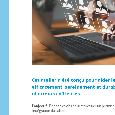
Cet atelier a été conçu pour aider l
efficacement, sereinement et dura
ni erreurs coûteuses.
L’objectif
: Donner les clés pour structurer un premier 
l’intégration du salarié.