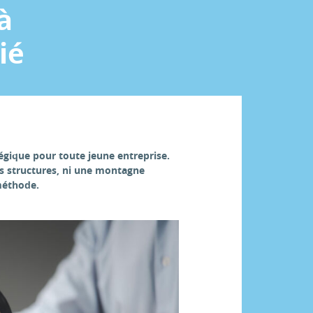
à
ié
tégique pour toute jeune entreprise.
es structures, ni une montagne
méthode.