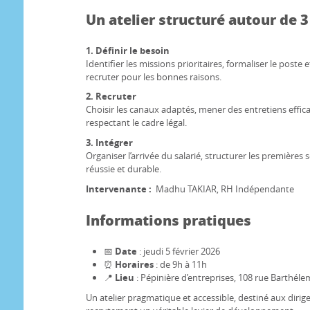
Un atelier structuré autour de 3 
1. Définir le besoin
Identifier les missions prioritaires, formaliser le poste et
recruter pour les bonnes raisons.
2. Recruter
Choisir les canaux adaptés, mener des entretiens effica
respectant le cadre légal.
3. Intégrer
Organiser l’arrivée du salarié, structurer les premières
réussie et durable.
Intervenante :
Madhu TAKIAR, RH Indépendante
Informations pratiques
📅
Date
: jeudi 5 février 2026
⏰
Horaires
: de 9h à 11h
📍
Lieu
: Pépinière d’entreprises, 108 rue Barthél
Un atelier pragmatique et accessible, destiné aux dirig